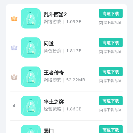
高 速 下 载
乱斗西游2
网络游戏
|
1.09GB
需下载九游
高 速 下 载
问道
角色扮演
|
1.81GB
需下载九游
高 速 下 载
王者传奇
网络游戏
|
52.22MB
需下载九游
高 速 下 载
率土之滨
4
经营策略
|
1.86GB
需下载九游
高 速 下 载
蜀门