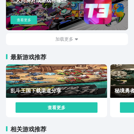
查看更多
加载更多
最新游戏推荐
乱斗王国下载渠道分享
秘境勇
查看更多
相关游戏推荐