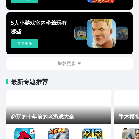
5人小游戏室内坐着玩有
哪些
查看更多
加载更多
最新专题推荐
必玩的十年前的老游戏大全
手术模拟