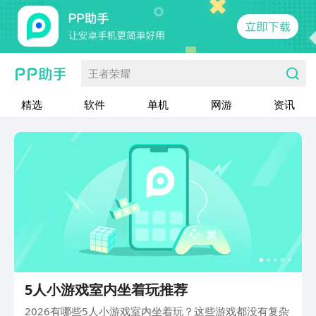
王者荣耀
精选
软件
单机
网游
资讯
5人小游戏室内坐着玩推荐
2026有哪些5人小游戏室内坐着玩？这些游戏都没有复杂