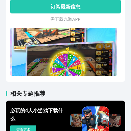
破产是胜利的唯一条件。 -经典的大富翁
订阅最新信息
玩法，简单的游戏规则，运气与策略并存
才是你的获胜之道。 -多样化的游戏内
需 下 载 九 游 A P P
容，合理运用规则成为 Real大富翁！ -自
定义游戏模式，随心开启或者关闭某些功
能。 -多种游戏模式，你可以
相关专题推荐
必玩的4人小游戏下载什
么
查看更多