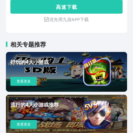
感兴趣的朋友们快来下载体验吧！
高 速 下 载
优先用九游APP下载
相关专题推荐
好玩的4人小游戏
查看更多
流行的4人小游戏推荐
查看更多