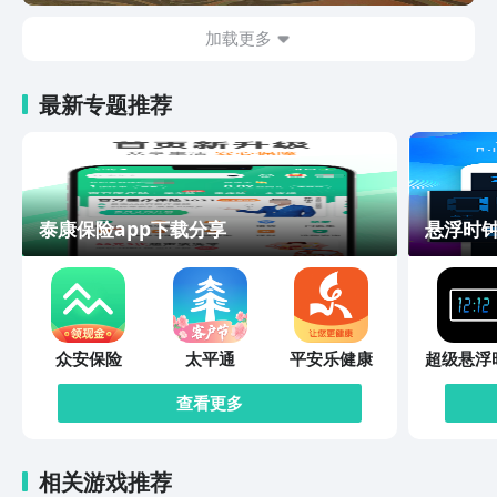
加载更多
最新专题推荐
泰康保险app下载分享
悬浮时钟
众安保险
太平通
平安乐健康
超级悬浮
查看更多
相关游戏推荐