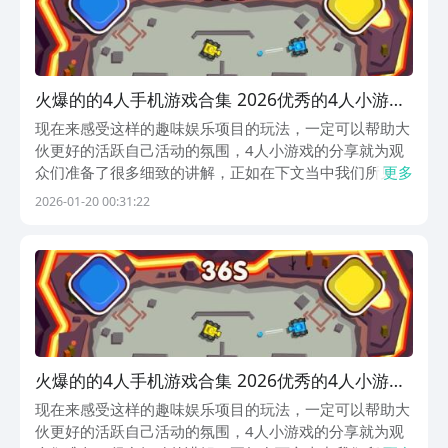
火爆的的4人手机游戏合集 2026优秀的4人小游戏
合辑
现在来感受这样的趣味娱乐项目的玩法，一定可以帮助大
伙更好的活跃自己活动的氛围，4人小游戏的分享就为观
众们准备了很多细致的讲解，正如在下文当中我们所见到
更多
的那样，有如此的游戏伴随在我们玩家的身边，感受到它
2026-01-20 00:31:22
们所带来的独特体验的快乐，或许还是可以让我们去享受
一番的呢。1、《四人坦克大战》点击按钮控制着大伙的
火爆的的4人手机游戏合集 2026优秀的4人小游戏
合辑
现在来感受这样的趣味娱乐项目的玩法，一定可以帮助大
伙更好的活跃自己活动的氛围，4人小游戏的分享就为观