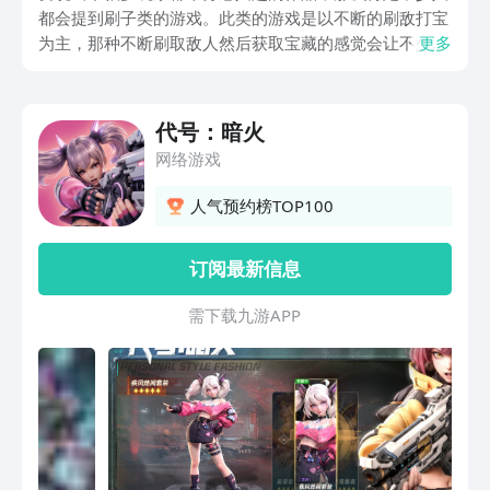
都会提到刷子类的游戏。此类的游戏是以不断的刷敌打宝
为主，那种不断刷取敌人然后获取宝藏的感觉会让不少玩
更多
家觉得很有成就感。那么，代号暗火下载地址在哪？很多
人对于这游戏很感兴趣，但是不知道游戏的下载地址到底
在哪。
代号：暗火
网络游戏
人气预约榜TOP100
订阅最新信息
需 下 载 九 游 A P P