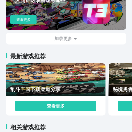
资料并不是很多，但是该游戏自身所放出的情报还是很吸
引玩家的，相信这游戏上线后应该会有着不低的人气。
查看更多
加载更多
最新游戏推荐
乱斗王国下载渠道分享
秘境勇
查看更多
相关游戏推荐