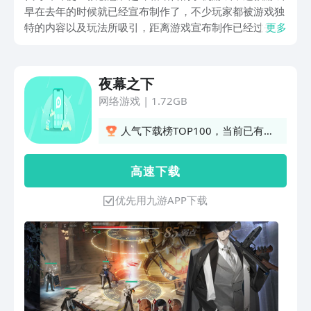
早在去年的时候就已经宣布制作了，不少玩家都被游戏独
特的内容以及玩法所吸引，距离游戏宣布制作已经过去了
更多
好几个月的时间，现在大家都想知道代号砰砰下载地址在
哪里，今天，小编就把游戏的下载地址分享给大家。
夜幕之下
网络游戏
|
1.72GB
人气下载榜TOP100，当前已有
235人订阅
高 速 下 载
优先用九游APP下载