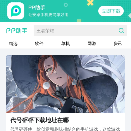
王者荣耀
精选
软件
单机
网游
资讯
代号砰砰下载地址在哪
代号砰砰使一款创意和趣味相结合的手机游戏，这款游戏