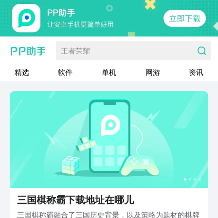
王者荣耀
精选
软件
单机
网游
资讯
三国棋称霸下载地址在哪儿
三国棋称霸融合了三国历史背景，以及策略为题材的棋牌