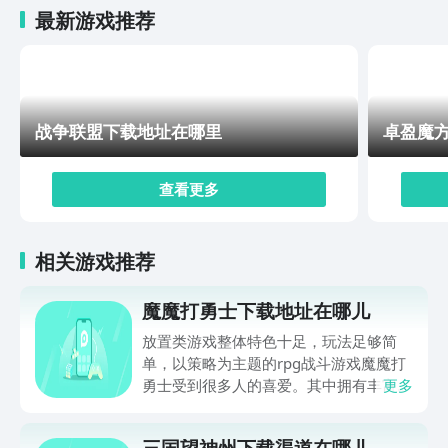
最新游戏推荐
战争联盟下载地址在哪里
卓盈魔
查看更多
相关游戏推荐
魔魔打勇士下载地址在哪儿
放置类游戏整体特色十足，玩法足够简
单，以策略为主题的rpg战斗游戏魔魔打
勇士受到很多人的喜爱。其中拥有丰富的
更多
角色，每个都有特殊的专属技能及属性，
有那么魔魔打勇士下载地址在哪儿？无数
三国望神州下载渠道在哪儿