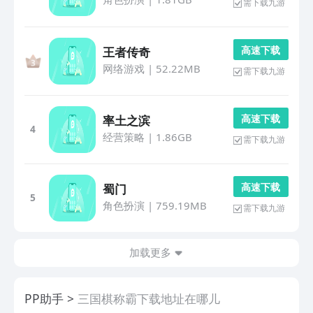
需下载九游
高 速 下 载
王者传奇
网络游戏
|
52.22MB
需下载九游
高 速 下 载
率土之滨
4
经营策略
|
1.86GB
需下载九游
高 速 下 载
蜀门
5
角色扮演
|
759.19MB
需下载九游
加载更多
PP助手
三国棋称霸下载地址在哪儿