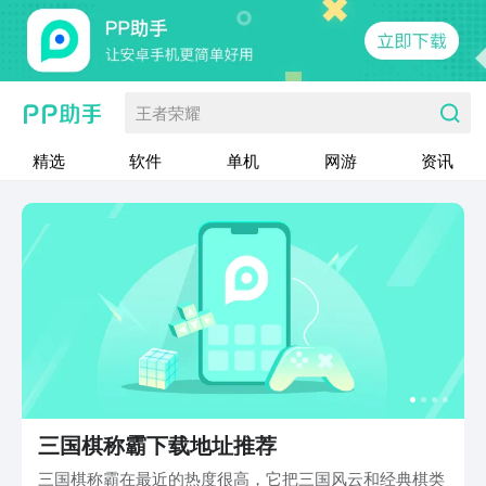
王者荣耀
精选
软件
单机
网游
资讯
三国棋称霸下载地址推荐
三国棋称霸在最近的热度很高，它把三国风云和经典棋类