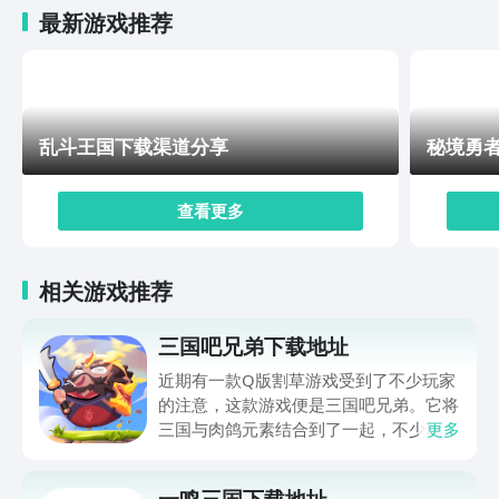
最新游戏推荐
乱斗王国下载渠道分享
秘境勇
查看更多
相关游戏推荐
三国吧兄弟下载地址
近期有一款Q版割草游戏受到了不少玩家
的注意，这款游戏便是三国吧兄弟。它将
三国与肉鸽元素结合到了一起，不少玩家
更多
都想要下载游玩一番。那么，三国吧兄弟
下载地址在哪？自然就为大家分享一下本
一鸣三国下载地址