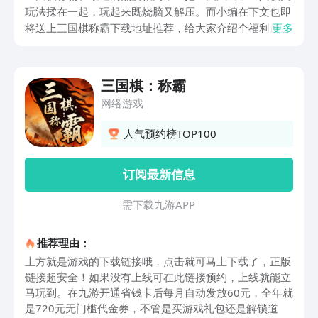
玩法揉在一起，玩起来既烧脑又解压。而小编在下文也即
将送上三国棋称霸下载地址推荐，给大家介绍个福利超多
更多
的好地方！九游是手游福利最好的APP，远超其他的平
台，可让你拿福利拿到手软，惊喜多到停不下来！
三国棋：称霸
网络游戏
人气预约榜TOP100
订阅最新信息
需 下 载 九 游 A P P
推荐理由：
上方就是游戏的下载链接哦，点击就可马上下载了，正版
链接超安全！如果没有上线可在此链接预约，上线就能立
马玩到。在九游开通省钱卡后每月自动发放60元，全年就
是720元无门槛代金券，不管是买游戏礼包还是解锁道