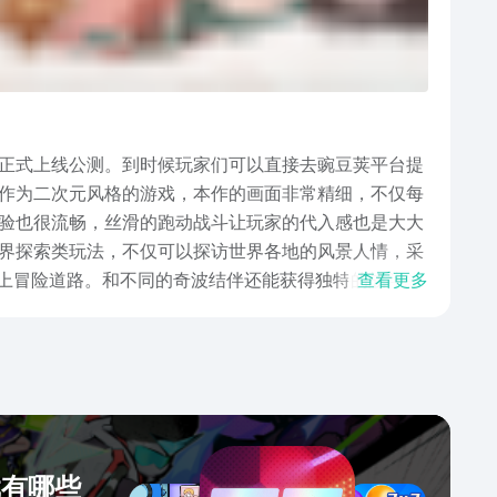
正式上线公测。到时候玩家们可以直接去豌豆荚平台提
作为二次元风格的游戏，本作的画面非常精细，不仅每
验也很流畅，丝滑的跑动战斗让玩家的代入感也是大大
界探索类玩法，不仅可以探访世界各地的风景人情，采
踏上冒险道路。和不同的奇波结伴还能获得独特的战斗能
查看更多
需花费过多资源和经历。游戏拥有相当良心的运营玩
的综合体验，又能让外观党们获得丰富华丽的套装，优
放世界的二次元游戏，品质极高。无论是喜欢轻松探索
戏有哪些