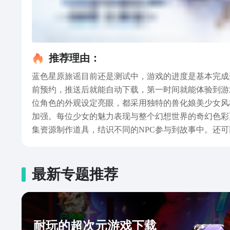
推荐理由：
蓝色星原旅谣目前还是测试中，游戏的进度是基本完成
前预约，推送后就能自动下载，第一时间就能体验到游
位角色的外观设定亮眼，都采用独特的兽化娘美少女风
加强。每位少女的魅力表现与整个幻想世界的奇幻色彩
集资源制作道具，结识不同的NPC参与到故事中。还
力，无论是远近程招式还是物理魔法玩法都切换自如。
法，没有传统的抽卡肝氪体验，而是角色精灵核心内容
秀的画面与独特角色外观，更是提高玩家的审美享受。
最新专题推荐
冒险的玩家，还是想要尝试养成发育模式，或者单纯喜
耐玩的超次元游戏下载