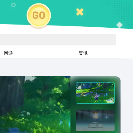
网游
资讯