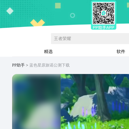
王者荣耀
精选
软件
PP助手
蓝色星原旅谣公测下载