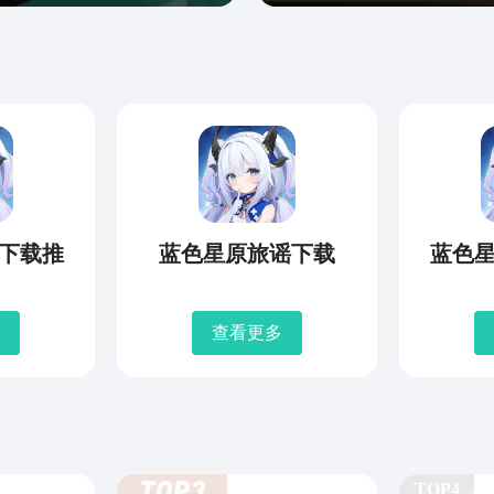
下载推
蓝色星原旅谣下载
蓝色
查看更多
TOP4