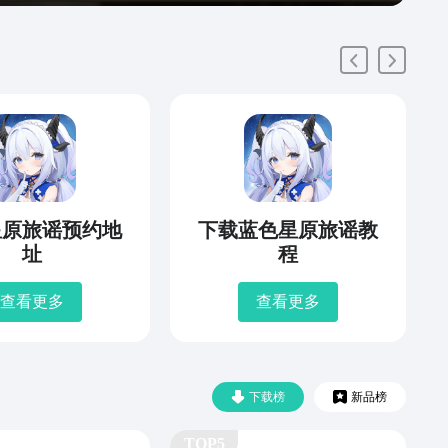
星原旅谣预约地
下载蓝色星原旅谣教
址
程
查看更多
查看更多
下载榜
新品榜
TOP5