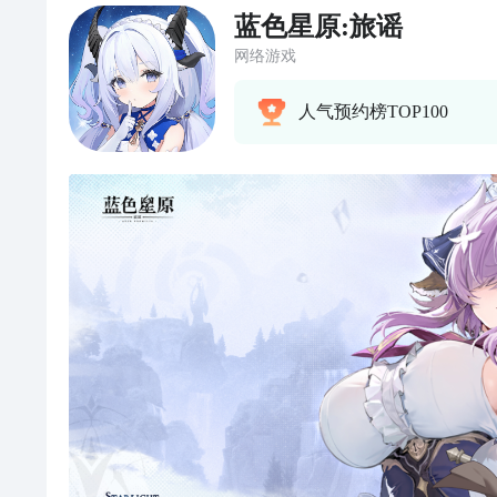
蓝色星原:旅谣
网络游戏
人气预约榜TOP100