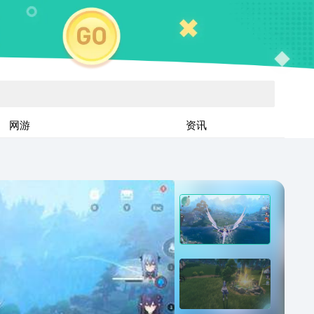
网游
资讯