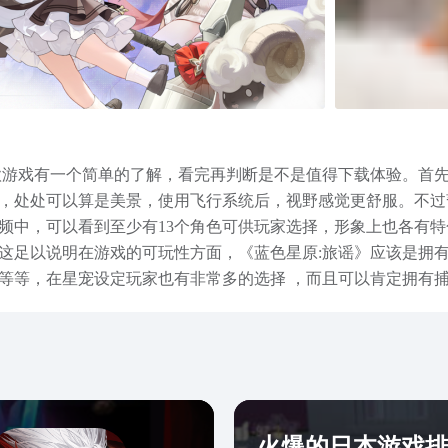
款游戏有一个简单的了解，看完再判断是不是值得下载体验。首
，处处可以算是美景，使用飞行系统后，视野感觉更舒服。不过
频中，可以看到至少有13个角色可供玩家选择，形象上也各有
这足以说明在游戏的可玩性方面，《蓝色星原:旅谣》应该是拥
等等，在星宠设定玩家也有非常多的选择 ，而且可以肯定拥有
各种“蛋”，有可能星宠另外一个渠道是通过“孵化”得到一些珍
角色战斗搭配宠物战斗 ，玩家可随机操控3个角色进行在战斗，
动物为原型，野猪、食草龙等。整体而言，游戏的可玩性还是挺
期想要体验这款游戏的玩家，赶紧点击本文的预约按钮了，游戏
火爆的日本游戏