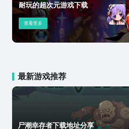
耐玩的超次元游戏下载
查看更多
最新游戏推荐
尸潮幸存者下载地址分享