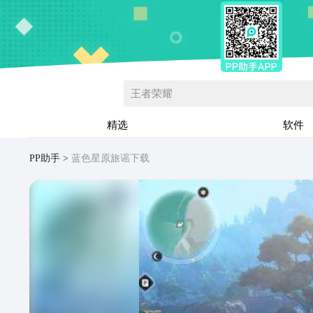
王者荣耀
精选
软件
PP助手
蓝色星原旅谣下载