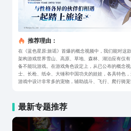
推荐理由：
在《蓝色星原:旅谣》首爆的概念视频中，我们能对这
架构游戏世界雪山、高原、草地、森林、湖泊应有仅有
备不能玩游戏。在游戏角色设定上，从已公布的概念视
士、长枪、纸伞、大锤和中国功夫的娃娃，各具特色，
游戏中设计非常多的宠物，辅助战斗、飞行、爬行骑宠
喜欢的宠物并加以进化。不过，从首爆中经常可以看到
《蓝色星原:旅谣》的灵魂，游戏的战斗方式设定为多
不知道玩游戏所需配置可能会更高。游戏中的怪物多以
最新专题推荐
度，看到这些，是不是有蓝色星原旅谣下载的冲动，近