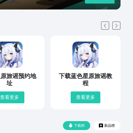
星原旅谣预约地
下载蓝色星原旅谣教
址
程
查看更多
查看更多
下载榜
新品榜