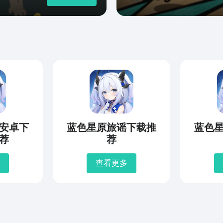
安卓下
蓝色星原旅谣下载推
蓝色
荐
荐
查看更多