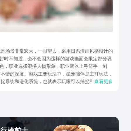
先是场景非常宏大，一眼望去，采用日系漫画风格设计的
暂时不知道，会不会因为这样的游戏画面会限定部分设
特色，职业选择混搭人物形象，职业武器上弓箭手，剑
有不错的深度。游戏主要玩法中，星宠陪伴是主打玩法，
捕捉系统和进化系统，也就表示玩家可以捕捉和培养自己
查看更多
稀的宠物，具体玩法也要等游戏开测后才能知晓。战斗是
各个角色都有自己的技能，大招场面刺激动感，也因此，
高的，游戏场景和游戏内容也完整度应该也达到一定程
目前正在进行测试预约。
排行榜前十