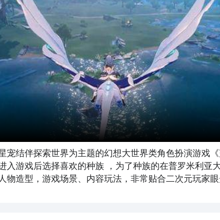
星宠结伴探索世界为主题的幻想大世界类角色扮演游戏《
进入游戏后选择喜欢的种族 ，为了种族的在普罗米利亚
人物造型，游戏场景、内容玩法，非常贴合二次元玩家眼