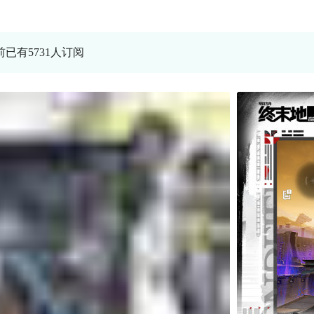
前已有5731人订阅