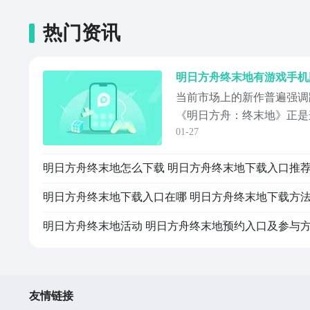
热门资讯
当前市场上的新作普遍强调
《明日方舟：终末地》正是
01-27
正式登陆多个主流平台，包括A
PlayStation 5主机平台，
明日方舟终末地怎么下载 明日方舟终末地下载入口推
景覆盖。对于移动端用户而
app获取。【明日方舟：
明日方舟终末地下载入口在哪 明日方舟终末地下载方
明日方舟终末地活动 明日方舟终末地预约入口及参与
友情链接