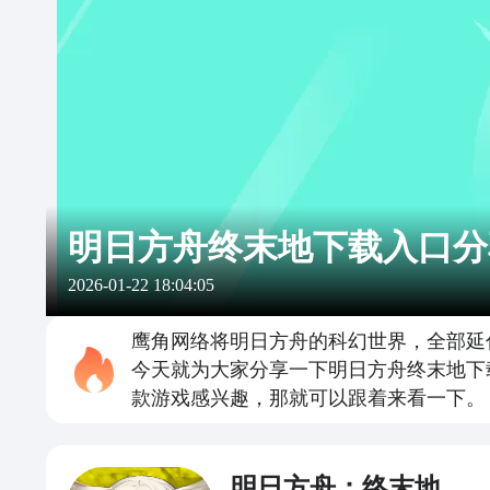
明日方舟终末地下载入口分
2026-01-22 18:04:05
鹰角网络将明日方舟的科幻世界，全部延
今天就为大家分享一下明日方舟终末地下
款游戏感兴趣，那就可以跟着来看一下。
明日方舟：终末地