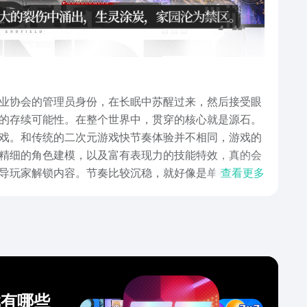
业协会的管理员身份，在长眠中苏醒过来，然后接受眼
的存续可能性。在整个世界中，贯穿的核心就是源石。
戏。和传统的二次元游戏快节奏体验并不相同，游戏的
精细的角色建模，以及富有表现力的技能特效，真的会
导玩家解锁内容。节奏比较沉稳，就好像是单机游戏一
查看更多
环。基建就是开拓的根基，玩家就需要统筹资源的生产
的规划，都会考验着前瞻性的思维。探索则是资源获取
是对于未知区域的解锁以及挑战。以上是为大家分享的
才能够触发连携技能，要求每一个玩家都需要选择精准
戏有哪些