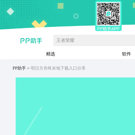
王者荣耀
精选
软件
PP助手
明日方舟终末地下载入口分享