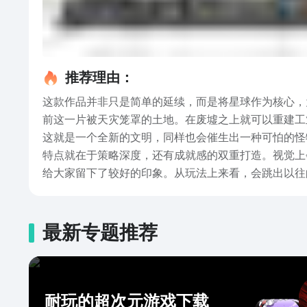
推荐理由：
这款作品并非只是简单的延续，而是将星球作为核心，
前这一片被天灾笼罩的土地。在废墟之上就可以重建工
这就是一个全新的文明，同样也会催生出一种可怕的怪
特点就在于策略深度，还有成就感的双重打造。视觉上
给大家留下了较好的印象。从玩法上来看，会跳出以往
样，同样又会保留二次元游戏的角色养成，还有收集乐
链，搭建采集装置，以及自动化产线等一系列的设施。
的关键，箱庭式地图里面藏着丰富的互动内容，还有爆
最新专题推荐
是明日方舟终末地下载入口。战斗主要采用的是多人小
的控制。有兴趣都可以通过链接下载。
耐玩的超次元游戏下载