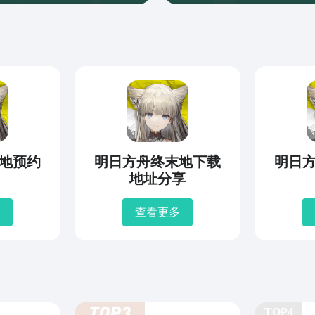
地预约
明日方舟终末地下载
明日
地址分享
查看更多
TOP4