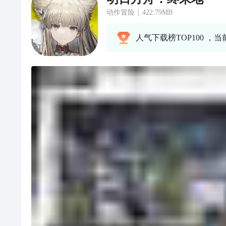
动作冒险
|
422.79MB
人气下载榜TOP100 ，当