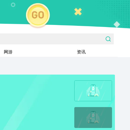
网游
资讯