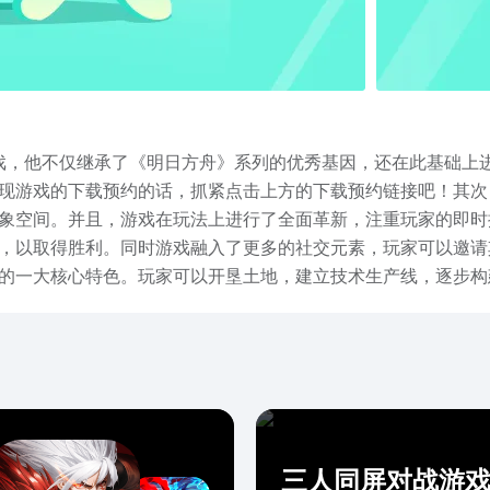
G游戏，他不仅继承了《明日方舟》系列的优秀基因，还在此基础
实现游戏的下载预约的话，抓紧点击上方的下载预约链接吧！其
象空间。并且，游戏在玩法上进行了全面革新，注重玩家的即时
，以取得胜利。同时游戏融入了更多的社交元素，玩家可以邀请
戏的一大核心特色。玩家可以开垦土地，建立技术生产线，逐步
且，游戏支持自由更改视角，使得整个页面看起来自然顺畅，动作
略RPG游戏。其丰富的游戏内容、出色的画质和音效、以及独特
！‌‌
三人同屏对战游