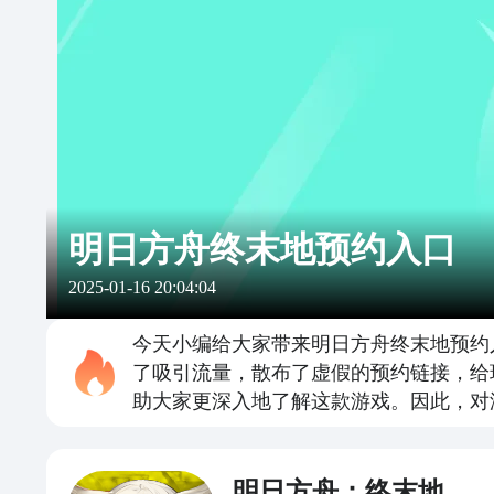
明日方舟终末地预约入口
2025-01-16 20:04:04
今天小编给大家带来明日方舟终末地预约
了吸引流量，散布了虚假的预约链接，给
助大家更深入地了解这款游戏。因此，对
明日方舟：终末地