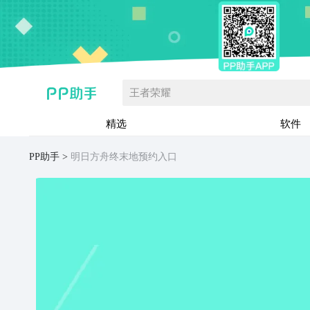
王者荣耀
精选
软件
PP助手
明日方舟终末地预约入口