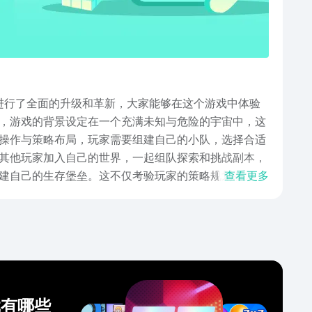
上进行了全面的升级和革新，大家能够在这个游戏中体验
次，游戏的背景设定在一个充满未知与危险的宇宙中，这
操作与策略布局，玩家需要组建自己的小队，选择合适
其他玩家加入自己的世界，一起组队探索和挑战副本，
构建自己的生存堡垒。这不仅考验玩家的策略规划能力，
查看更多
打斗场面更加酷炫‌。综上所述，《明日方舟:终末地》
的作战体验都使得它成为了一款值得一试的游戏，因此感
戏有哪些