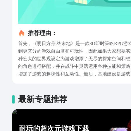
推荐理由：
首先，《明日方舟:终末地》是一款3D即时策略RP
到更充分的游戏自由度和可玩性‌，因此如果大家想要
种宏大的世界观设定为游戏增添了无尽的探索空间和想
的角色进行搭配，并在战斗中灵活运用各种技能和策略
增加了游戏的趣味性和互动性。‌最后，基地建设是游
还能让玩家感受到从废墟中重建人类世界的成就感，并
是一款集策略、战斗、养成、社交于一体的3D即时策
兴趣的玩家们抓紧点击上方的链接，去游戏中体验一下吧
最新专题推荐
耐玩的超次元游戏下载