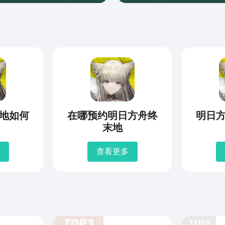
地如何
在哪预约明日方舟终
明日
末地
查看更多
TOP4