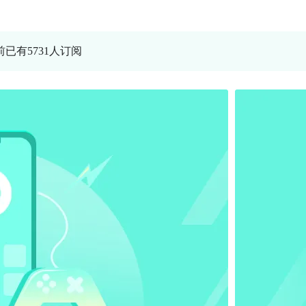
前已有5731人订阅