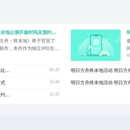
明日方舟终末地 明日方舟终末地公测开服时间及预约入口
方舟：终末地》终于官宣了
前作，本作作为独立IP衍生作
0
星球，开启一段融合基建、
旅程。为帮助大家第一时间
01-23
明日方舟终末地预约入口 明日方舟终末地预约方法与地址汇总
明日方舟终末地活动 明日方
将明确公布开服时间节点及
：终末地》最新下载预约地
12-29
方式
明日方舟终末地活动 明日方
12-25
明日方舟终末地开服时间 明日方舟终末地公测日期及预约入口