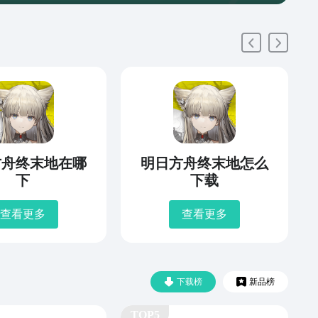
方舟终末地在哪
明日方舟终末地怎么
下
下载
查看更多
查看更多
下载榜
新品榜
TOP5