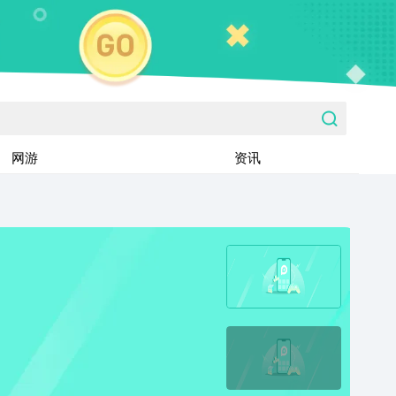
网游
资讯