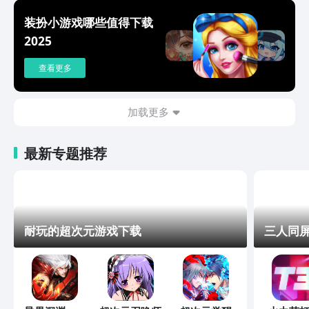
装扮小游戏哪些值得下载
2025
查看更多
加载更多
最新专题推荐
耐玩的超次元游戏下载
三人同