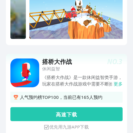
NO.
3
搭桥大作战
休闲益智
《搭桥大作战》是一款休闲益智类手游，
玩家在搭桥大作战游戏中需要不断拾取地
更多
上的进行桥梁的搭建，玩家与玩家之间的
对抗，安全抵达游戏终点。搭桥大作战游
人气预约榜TOP100，当前已有165人预约
戏设置了丰富的游戏关卡和精彩的游戏内
容，玩家只需动动手指即可轻松过关。
高 速 下 载
优先用九游APP下载