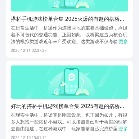
搭桥手机游戏榜单合集 2025火爆的有趣的搭桥建
造类游戏分享
在日常生活中，桥梁作为连接两地的重要基础设施，承担
着不可替代的交通功能。正因如此，以桥梁建造为核心玩
法的模拟类游戏近年来广受欢迎。这类游戏不仅考验玩家
更多
的空间想象力与结构设计能力，还融合了基础力学、材料
2025-12-11 02:37:27
承重与物理平衡等知识，让玩家在轻松娱乐中锻炼逻辑思
维与工程意识。以下五款精品搭桥题材手游，兼顾教育性
好玩的搭桥手机游戏榜单合集 2025有趣的搭桥小
游戏合辑
在现实生活中，桥梁算是刚需设施，也正因为如此，有很
多人想找一些搭桥小游戏。可以按照自己对于桥梁的理解
去自由搭建，在这种游戏中，玩家能够自己完成桥梁的设
更多
计工作，可以释放自己的创造力，创造出各种各样的桥
2025-12-10 15:01:12