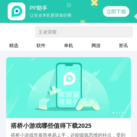
王者荣耀
精选
软件
单机
网游
资讯
搭桥小游戏哪些值得下载2025
搭桥小游戏凭着简单易上手，还能锻炼思维的特点，受到