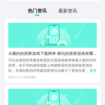
低的，一只手就可以操控，很适合用来去
打发无聊的时间，可玩性真的比较高。
热门资讯
最新资讯
火爆的的搭桥游戏下载榜单 耐玩的搭桥游戏有哪
几款2025
可以在虚拟世界建造桥梁的主题游戏都考验着大家的空间
思维，在不同的虚拟地图上构建桥梁的游戏体验更加好
玩，充满创新的经营建造桥梁玩法吸引了更多玩家，那么
更多
热门的搭桥游戏下载合集情况怎么样？本期文章带来的桥
2025-12-12 16:03:00
梁搭建游戏都自带一种沙盒类的元素，自定义构建桥梁的
游戏玩法帮助玩家成为专业的工程师。1、《桥梁构造
师：...