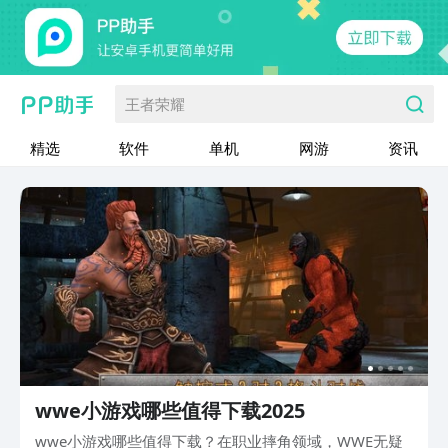
王者荣耀
精选
软件
单机
网游
资讯
wwe小游戏哪些值得下载2025
wwe小游戏哪些值得下载？在职业摔角领域，WWE无疑