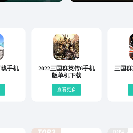
下载手机
2022三国群英传6手机
三国群
版单机下载
查看更多
TOP4