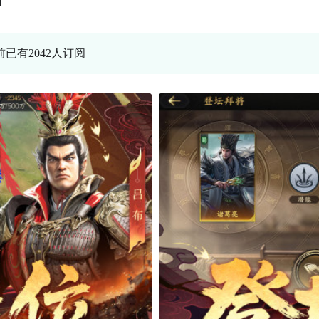
前已有2042人订阅