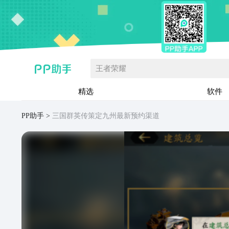
王者荣耀
精选
软件
PP助手
三国群英传策定九州最新预约渠道