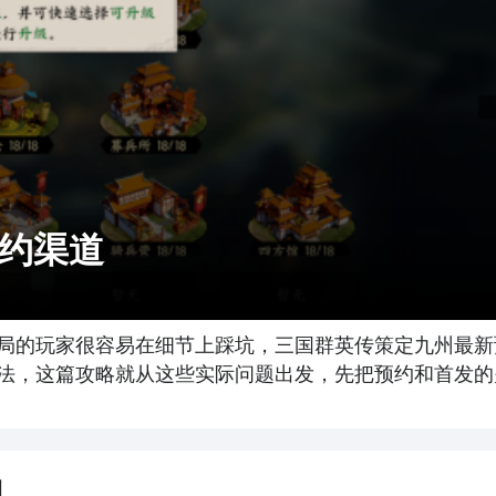
约渠道
局的玩家很容易在细节上踩坑，三国群英传策定九州最新
法，这篇攻略就从这些实际问题出发，先把预约和首发的
州