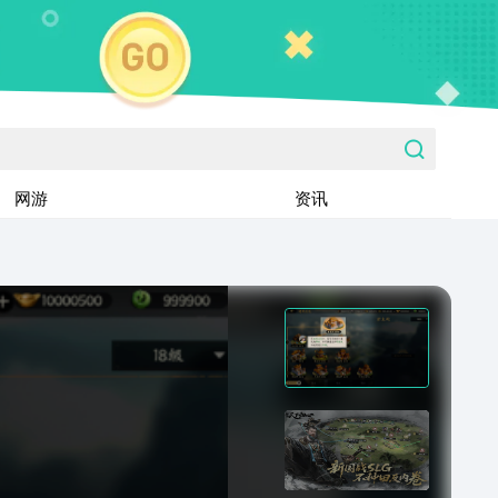
网游
资讯