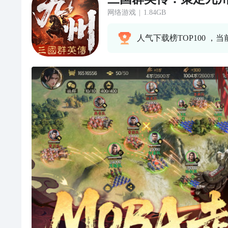
网络游戏
|
1.84GB
人气下载榜TOP100 ，当