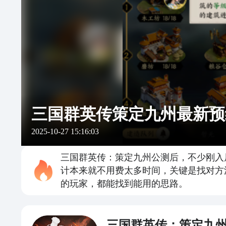
三国群英传策定九州最新预
2025-10-27 15:16:03
三国群英传：策定九州公测后，不少刚入
计本来就不用费太多时间，关键是找对方
的玩家，都能找到能用的思路。
三国群英传：策定九