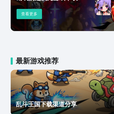
查看更多
最新游戏推荐
乱斗王国下载渠道分享