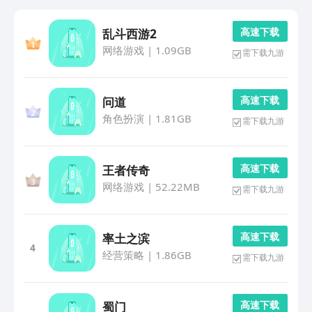
高 速 下 载
乱斗西游2
网络游戏
|
1.09GB
需下载九游
高 速 下 载
问道
角色扮演
|
1.81GB
需下载九游
高 速 下 载
王者传奇
网络游戏
|
52.22MB
需下载九游
高 速 下 载
率土之滨
4
经营策略
|
1.86GB
需下载九游
高 速 下 载
蜀门