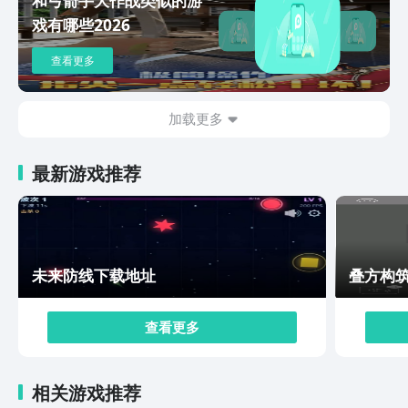
戏有哪些2026
查看更多
加载更多
最新游戏推荐
未来防线下载地址
叠方构
查看更多
相关游戏推荐