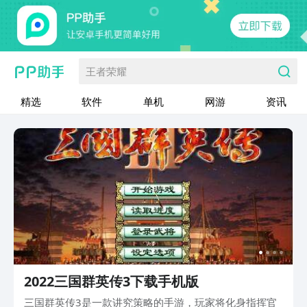
王者荣耀
精选
软件
单机
网游
资讯
2022三国群英传3下载手机版
三国群英传3是一款讲究策略的手游，玩家将化身指挥官