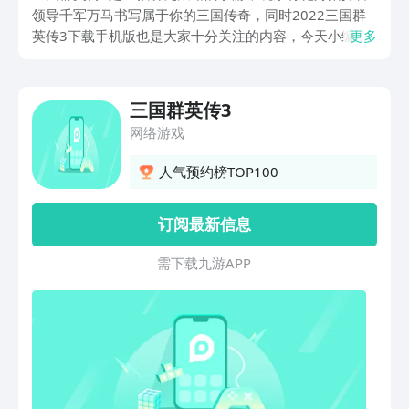
领导千军万马书写属于你的三国传奇，同时2022三国群
英传3下载手机版也是大家十分关注的内容，今天小编为
更多
大家带来的就是三国群英传3手机版下载的教程，感兴趣
的小伙伴跟着小编的步伐一起来看看吧。
三国群英传3
网络游戏
人气预约榜TOP100
订阅最新信息
需 下 载 九 游 A P P