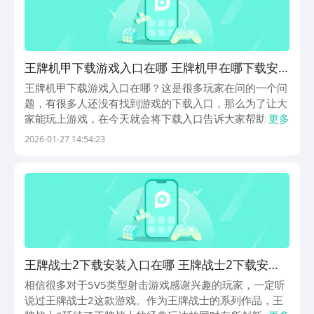
王牌机甲下载游戏入口在哪 王牌机甲在哪下载安
装
王牌机甲下载游戏入口在哪？这是很多玩家在问的一个问
题，有很多人还没有找到游戏的下载入口，那么为了让大
家能玩上游戏，在今天就会将下载入口告诉大家帮助大家
更多
进行下载，后续还有之类的问题的话可以登录九游app，
2026-01-27 14:54:23
这是阿里巴巴灵犀互娱旗下的产品，安全有保障的同时还
有签到、抽奖、玩游戏拿工资等福利活动，是手游福利...
王牌战士2下载安装入口在哪 王牌战士2下载安装
入口指引
相信很多对于5V5类型射击游戏感谢兴趣的玩家，一定听
说过王牌战士2这款游戏。作为王牌战士的系列作品，王