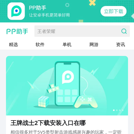
王者荣耀
精选
软件
单机
网游
资讯
王牌战士2下载安装入口在哪
相信很多对于5V5类型射击游戏感谢兴趣的玩家，一定听