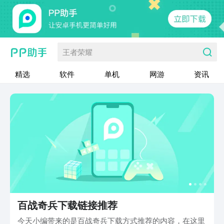
王者荣耀
精选
软件
单机
网游
资讯
百战奇兵下载链接推荐
今天小编带来的是百战奇兵下载方式推荐的内容，在这里