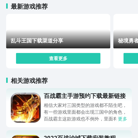
最新游戏推荐
乱斗王国下载渠道分享
秘境勇
查看更多
相关游戏推荐
百战霸主手游预约下载最新链接
相信大家对三国类型的游戏都不陌生吧，
有一些游戏里面都会出现三国中的角色，
百战霸主这款游戏也不例外，里面有很多
更多
传奇的角色，玩家可以和他们共同作战，
那么百战霸主手游预约下载最新链接是什
2022百战沙城下载安装教程