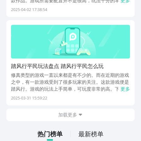
款作品。游戏所需要配置并不是很高，玩法十分的丰富，
更多
是一款不错的游戏。踏风行怎么样？不少玩家并没有体验
2025-04-02 17:38:54
过这款游戏，所以才会询问游戏的具体情况。【踏风行】
最新版预约/下载》》》》》#踏风行#《《《《《踏风...
踏风行平民玩法盘点 踏风行平民怎么玩
修真类型的游戏一直以来都是有不少的。而在近期的游戏
之中，有一款游戏受到了很多玩家的关注。这款游戏便是
踏风行。游戏的玩法上手简单，可玩度非常的高。下面将
更多
为大家带来踏风行平民玩法介绍。不少玩家对于这款游戏
2025-03-31 15:59:22
的了解并不是很多，此游戏的上手难度虽然不高，但是玩
家们如果想要将其玩好的话，那么没有攻略的情况下不
加载更多
仅...
热门榜单
最新榜单