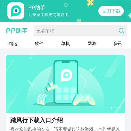
王者荣耀
精选
软件
单机
网游
资讯
踏风行下载入口介绍
喜欢修仙风格的友友，请不要错过这款游戏，本作就是以