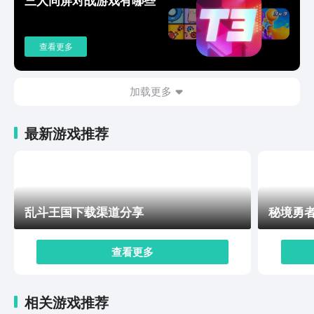
炼，因为本作是非常注重社交互动，玩家可以加入仙盟，
与其他仙盟进行对决，甚至同仙盟内的玩家之间可以互相
传授功法。因为游戏的日常任务和限时活动耗时较少，平
查看更多
均每天只需不到半小时，非常适合忙碌的上班、上学的玩
家。对于只是想要放松身心的小伙伴来讲，非常友好，感
兴趣的话，可以按照踏风行下载入口介绍中推荐的方法，
加载更多
下载预约游戏，也可以在该平台上对游戏有个提前了解
啊！
最新游戏推荐
乱斗王国下载渠道分享
秘境勇
查看更多
相关游戏推荐