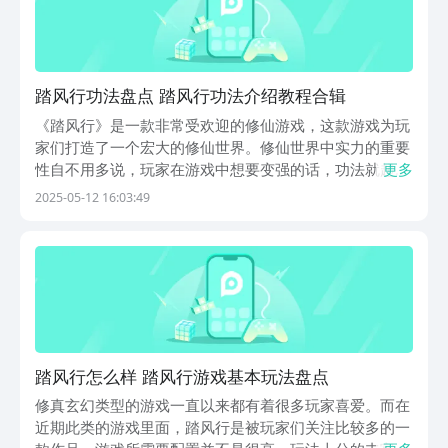
踏风行功法盘点 踏风行功法介绍教程合辑
《踏风行》是一款非常受欢迎的修仙游戏，这款游戏为玩
家们打造了一个宏大的修仙世界。修仙世界中实力的重要
性自不用多说，玩家在游戏中想要变强的话，功法就起到
更多
了决定性的作用。下面这篇有关踏风行功法介绍的攻略，
2025-05-12 16:03:49
助力玩家们在修仙世界中有更舒适的体验。在《踏风行》
中功法也是有分类的，一般划分为效率类、洞府类、战
斗...
踏风行怎么样 踏风行游戏基本玩法盘点
修真玄幻类型的游戏一直以来都有着很多玩家喜爱。而在
近期此类的游戏里面，踏风行是被玩家们关注比较多的一