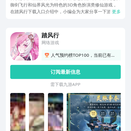
御剑飞行和仙界风光为特色的3D角色扮演类修仙游戏，
在踏风行下载入口介绍中，小编会为大家分享一下游戏的
更多
下载方式与玩法，其实这款游戏是很适合上班族和学生党
的，因为它不需要花费太多时间精力，就可以提升实力，
体验修仙之旅。
踏风行
网络游戏
人气预约榜TOP100，当前已有
656人预约
订阅最新信息
需 下 载 九 游 A P P