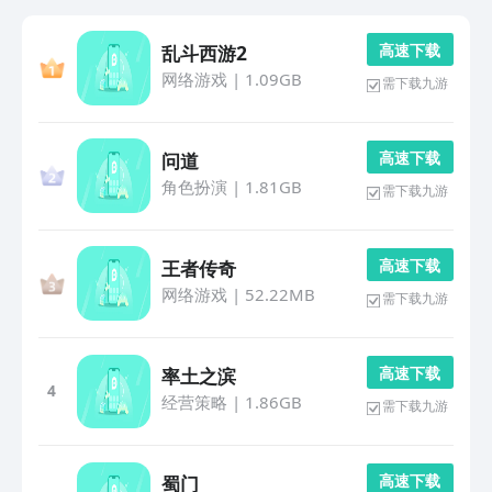
高 速 下 载
乱斗西游2
网络游戏
|
1.09GB
需下载九游
高 速 下 载
问道
角色扮演
|
1.81GB
需下载九游
高 速 下 载
王者传奇
网络游戏
|
52.22MB
需下载九游
高 速 下 载
率土之滨
4
经营策略
|
1.86GB
需下载九游
高 速 下 载
蜀门