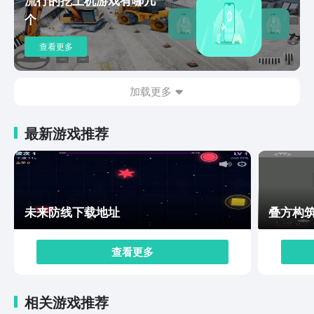
于玩家来说，可以通过强化和镶嵌宝石来有效地提升装备
个
的属性，这样让职业变得更加的强大。望月预约地址已经
分享，玩家直接点击上面的链接就能够预约，但对于玩家
查看更多
来说，他们在体验游戏的时候，其实也需要了解这个游戏
的具体玩法，这样才能够更好的去体验游戏，获得较高的
乐趣。
加载更多
最新游戏推荐
未来防线下载地址
叠方构
查看更多
相关游戏推荐