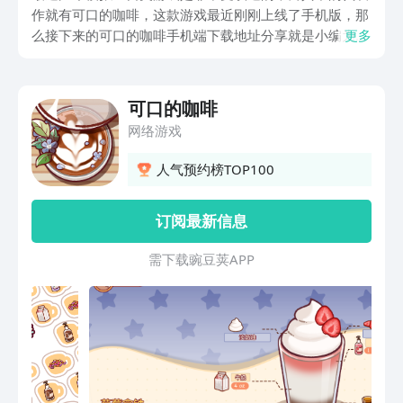
作就有可口的咖啡，这款游戏最近刚刚上线了手机版，那
么接下来的可口的咖啡手机端下载地址分享就是小编为玩
更多
家们整理的内容。参考了本篇攻略之后，大家都能轻松掌
握下载技巧，并且也能更好的了解游戏特色，快来这里了
解一下吧。
可口的咖啡
网络游戏
人气预约榜TOP100
订阅最新信息
需 下 载 豌 豆 荚 A P P