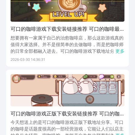
可口的咖啡游戏下载安装链接推荐 可口的咖啡最
新版本下载链接分享
想要拥有一家属于自己的治愈咖啡店，那么这款游戏真的
值得大家选择。并不是很简单的去做咖啡，而是把咖啡师
的日常全部都融入进去。可口的咖啡游戏下载地址分享给
更多
所有的人，如果大家想下载这款游戏，那就只需要通过以
2026-03-30 14:36:31
下的链接。这款游戏真的让大家觉得越玩越有温度，可玩
性还是比较出色的。《可口的咖啡》最新下载预约地
址》...
可口的咖啡游戏正版下载安装链接推荐 可口的咖
啡最新预约下载地址分享
今天想送上的是可口的咖啡游戏正版下载地址分享。可口
的咖啡是话题度很高的一部经营游戏，它能让人们以店主