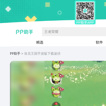
王者荣耀
精选
软件
PP助手
洛克王国手游版下载途径