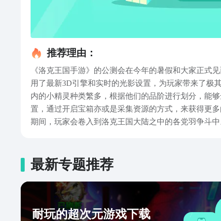
推荐理由：
《洛克王国手游》的公测会在今年的暑假和大家正式见
用了最新3D引擎和实时的光影设置，为玩家带来了极
内的小精灵种类繁多，根据他们的品阶进行划分，能够
置，通过开启宝箱亦或是采集资源的方式，来获得更多
期间，玩家会卷入到洛克王国大陆之中的各党羽争斗中
式，在多人的玩法模式之中，玩家可以和其他队友一起
接分享的全部了，游戏中的精灵捕捉非常重要，但精灵
完这次内容的小伙伴们，可以是进到游戏内体验一下哦
最新专题推荐
耐玩的超次元游戏下载