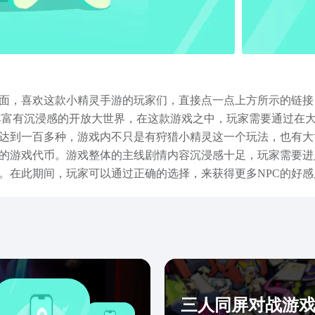
面，喜欢这款小精灵手游的玩家们，直接点一点上方所示的链接，
其富有沉浸感的开放大世界，在这款游戏之中，玩家需要通过在
达到一百多种，游戏内不只是有狩猎小精灵这一个玩法，也有大
的游戏代币。游戏整体的主线剧情内容沉浸感十足，玩家需要进
。在此期间，玩家可以通过正确的选择，来获得更多NPC的好
组成队列，共同参与大世界boss战的讨伐战斗。上面的这些内
的培养也是尤为关键的一个玩法，只有尽快的将精灵的等阶提升
~
三人同屏对战游