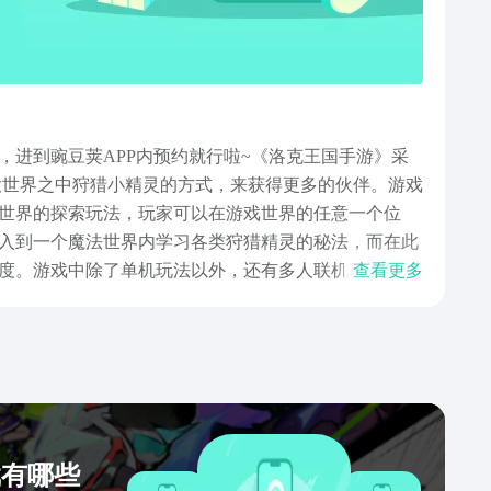
进到豌豆荚APP内预约就行啦~《洛克王国手游》‌采
大世界之中狩猎小精灵的方式，来获得更多的伙伴。游戏
世界的探索玩法，玩家可以在游戏世界的任意一个位
入到一个魔法世界内学习各类狩猎精灵的秘法，而在此
感度。游戏中除了单机玩法以外，还有多人联机玩法模
查看更多
容就是本次小编给大家专门带来的洛克王国手游版下载链
到最高，玩家才能够在游戏内获得更高的成就，希望看
戏有哪些