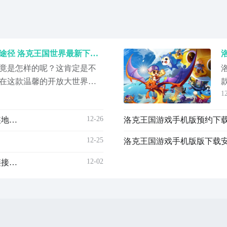
洛克王国游戏手机版版下载途径 洛克王国世界最新下载链接推荐
竟是怎样的呢？这肯定是不
在这款温馨的开放大世界游
1
种不同类型小精灵的方式，
编就给大家专门带来了这款
12-26
洛克王国游戏手机版版在哪下 洛克王国手游版下载安装地址推荐
，希望本次内容可以帮到大
下载预约地址》》》》》#洛
12-25
界
12-02
洛克王国游戏手机版版怎么下载 洛克王国手游版下载链接推荐