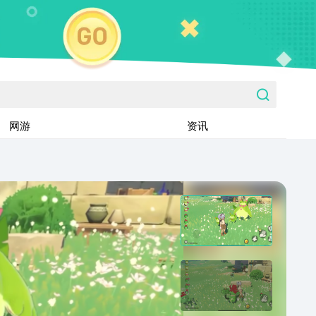
网游
资讯