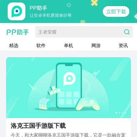
王者荣耀
精选
软件
单机
网游
资讯
洛克王国手游版下载
今天，和大家聊聊洛克王国手游版下载，它是一款融合宠