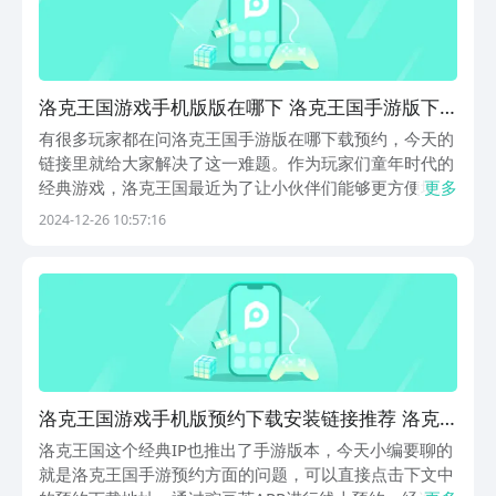
洛克王国游戏手机版版在哪下 洛克王国手游版下
载安装地址推荐
有很多玩家都在问洛克王国手游版在哪下载预约，今天的
链接里就给大家解决了这一难题。作为玩家们童年时代的
经典游戏，洛克王国最近为了让小伙伴们能够更方便地回
更多
忆童年，也是已经正在筹备手游版本了，小伙伴们是否想
2024-12-26 10:57:16
要提前预约，方便自己到时候抢先体验呢？那么快来小编
的文章里面抢先预约吧。《洛克王国手游》最新预约下
载...
洛克王国游戏手机版预约下载安装链接推荐 洛克
王国手游版怎么预约
洛克王国这个经典IP也推出了手游版本，今天小编要聊的
就是洛克王国手游预约方面的问题，可以直接点击下文中