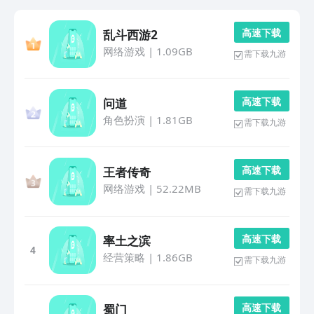
高 速 下 载
乱斗西游2
网络游戏
|
1.09GB
需下载九游
高 速 下 载
问道
角色扮演
|
1.81GB
需下载九游
高 速 下 载
王者传奇
网络游戏
|
52.22MB
需下载九游
高 速 下 载
率土之滨
4
经营策略
|
1.86GB
需下载九游
高 速 下 载
蜀门