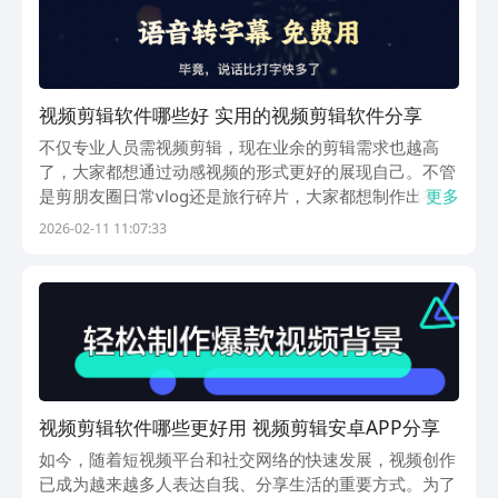
视频剪辑软件哪些好 实用的视频剪辑软件分享
不仅专业人员需视频剪辑，现在业余的剪辑需求也越高
了，大家都想通过动感视频的形式更好的展现自己。不管
是剪朋友圈日常vlog还是旅行碎片，大家都想制作出有质
更多
感的作品。视频剪辑软件哪个好你了解吗，下面就为大家
2026-02-11 11:07:33
介绍几个简单好用、零门槛就能上手的剪辑APP！1、
《快影》 主打一个简单高效，平时赶时间剪视频选它...
视频剪辑软件哪些更好用 视频剪辑安卓APP分享
如今，随着短视频平台和社交网络的快速发展，视频创作
已成为越来越多人表达自我、分享生活的重要方式。为了