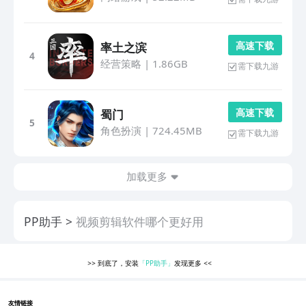
高 速 下 载
率土之滨
4
经营策略
|
1.86GB
需下载九游
高 速 下 载
蜀门
5
角色扮演
|
724.45MB
需下载九游
加载更多
PP助手
视频剪辑软件哪个更好用
>>
到底了，安装
「PP助手」
发现更多
<<
友情链接