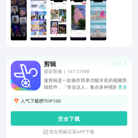
写真自由！ 「视频拜年」只需一张图图
片，告别繁琐妆搭，轻松打造吸睛拜年视
频 。 「智能抠图」一键自动抠出人物换
背景，精美原创背景模板在线换 「AI快
字幕」视频自动加字幕，再也不用手敲字
幕了！ 「画中画」玩转双重曝光，把平
淡无奇的视频变成吸引眼球的佳作 「素
材库」特效、贴纸、音乐每周持续更新，
助你上热门 【全能剪辑】 -支持视频拆
NO.
3
剪辑
分、拼接、修剪、编辑、旋转、转场、变
速、倒放、定格、变焦、音频分离等多种
摄影图像
|
167.57MB
视频剪辑操作 -支持画质调节、光效、滤
速剪辑是一款操作简单功能丰富的视频剪
镜、特效、音乐提取、音效、变声、字
辑软件，「专业达人」集合多种视频剪辑
更多
体、贴纸、动画动效、背景替换、自定义
视频编辑功能「新手入门」手把手教学成
水印等 【视频导出】 -自定义分辨率和码
为专业视频剪辑达人制作出被热门推荐的
人气下载榜TOP100
率，保证质量和效率 -快速分享到主流社
精彩视频，成为吸赞红人。。。【特色功
交平台
能】「视频裁剪拼接」支持段视频裁剪拼
安 全 下 载
接分割等，快速制作精彩视频，记录自己
精彩的瞬间。「视频添加字幕」对视频分
优先用豌豆荚APP下载
段添加字幕，字体样式可灵活定义，还有