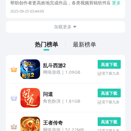
帮助创作者更高效地完成作品，各类视频剪辑软件应运而
更多
生，它们各具特色，功能丰富，涵盖剪辑、特效、滤镜、
2025-09-25 03:44:09
模板等多种元素，满足从新手到进阶用户的多样化需求。
选择合适的工具，不仅能提升制作效率，还能让视频更具
加载更多
热门榜单
最新榜单
高 速 下 载
乱斗西游2
网络游戏
|
1.09GB
需下载九游
高 速 下 载
问道
角色扮演
|
1.81GB
需下载九游
高 速 下 载
王者传奇
网络游戏
|
52.22MB
需下载九游