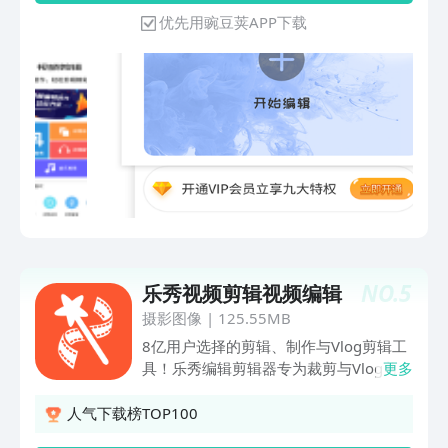
2960923898@.com速剪辑支持一键发
频、图像、贴纸、特效、文本、水印制作
优先用豌豆荚APP下载
送视频到各大短视频平台。您的鼓励与建
专属视频 ②视频剪辑合并可以将视频倒
议是我们前进的动力，我们会继续努力做
放有逆转时间的功能，制作不一样的视频
出更好的视频剪辑视频编辑视频制作功
大片 ③视频剪辑合并可以任意拼接各种
能！
短视频，可以拼接，可裁剪，做出电影大
片 ④视频剪辑合并可以将多种视频速率
选择，可快可慢，弄出满意的短视频效果
⑤视频剪辑合并可以裁剪视频尺寸大
小，支持多种尺寸选择，剪出需要的视频
画面； ⑥视频剪辑合并可以添加视频旁
白、背景音乐多种音乐任你挑选，直到你
的满意 想做出爆火爆好看的视频吗？想
成为网络上的网红达人吗？不要错过了，
NO.
5
乐秀视频剪辑视频编辑
视频剪辑合并一秒帮你的视频剪成大片。
制片爱好者速速来下载！
摄影图像
|
125.55MB
8亿用户选择的剪辑、制作与Vlog剪辑工
具！乐秀编辑剪辑器专为裁剪与Vlog剪辑
更多
用户定制，特别适配用户喜爱的制作、合
并等功能，海量国风主题素材；众多节日
人气下载榜TOP100
风格主题。新增账户系统，一键登录后可