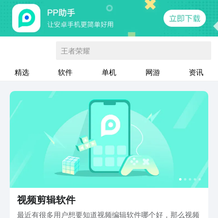
王者荣耀
精选
软件
单机
网游
资讯
视频剪辑软件
最近有很多用户想要知道视频编辑软件哪个好，那么视频