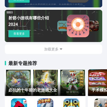
射箭小游戏有哪些介绍
2024
查看更多
加载更多
最新专题推荐
必玩的十年前的老游戏大全
手术模拟