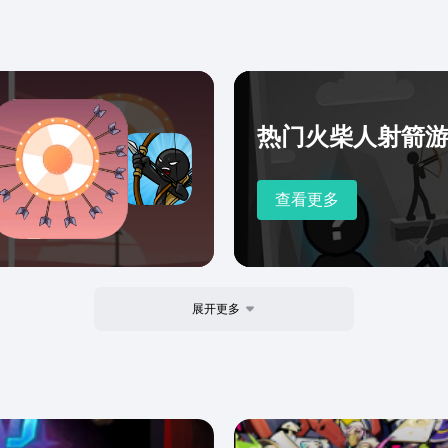
热门火柴人射箭
查看更多
展开更多