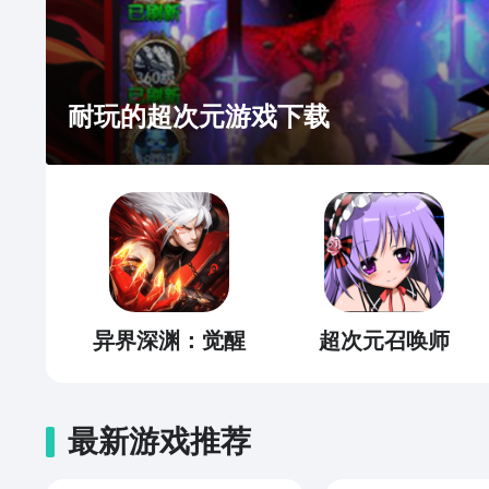
耐玩的超次元游戏下载
异界深渊：觉醒
超次元召唤师
最新游戏推荐