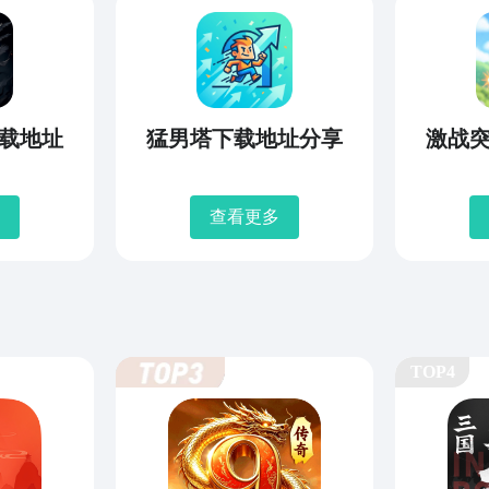
载地址
猛男塔下载地址分享
激战
查看更多
TOP4