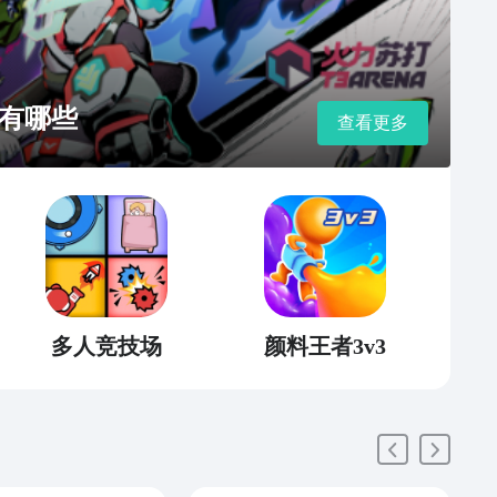
有哪些
查看更多
多人竞技场
颜料王者3v3