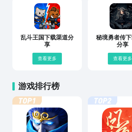
乱斗王国下载渠道分
秘境勇者传下
享
分享
查看更多
查看更多
游戏排行榜