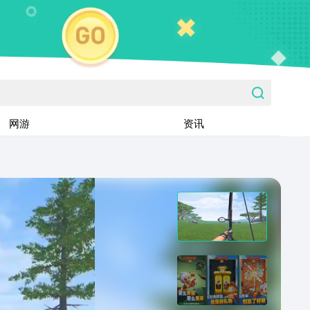
网游
资讯