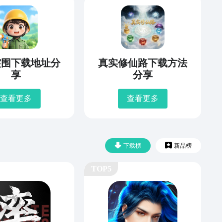
突围下载地址分
真实修仙路下载方法
享
分享
查看更多
查看更多
下载榜
新品榜
TOP5