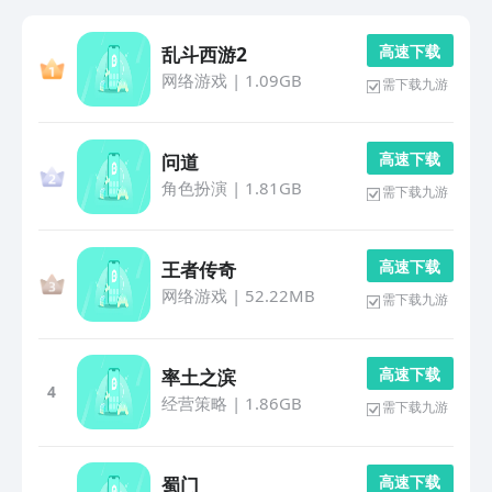
高 速 下 载
乱斗西游2
网络游戏
|
1.09GB
需下载九游
高 速 下 载
问道
角色扮演
|
1.81GB
需下载九游
高 速 下 载
王者传奇
网络游戏
|
52.22MB
需下载九游
高 速 下 载
率土之滨
4
经营策略
|
1.86GB
需下载九游
高 速 下 载
蜀门