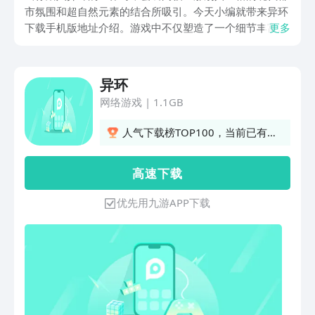
市氛围和超自然元素的结合所吸引。今天小编就带来异环
下载手机版地址介绍。游戏中不仅塑造了一个细节丰富、
更多
栩栩如生的都市，还在玩法与剧情上展现出独特的风采。
可以说异环的表现让人充满期待，让我们一同来看看具体
的玩法。
异环
网络游戏
|
1.1GB
人气下载榜TOP100，当前已有
2615人订阅
高 速 下 载
优先用九游APP下载