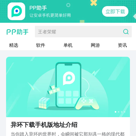
王者荣耀
精选
软件
单机
网游
资讯
异环下载手机版地址介绍
当你踏入异环的世界时，会瞬间被它那别具一格的现代都