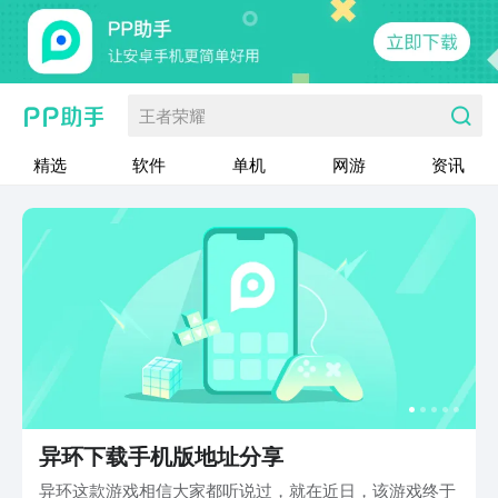
王者荣耀
精选
软件
单机
网游
资讯
异环下载手机版地址分享
异环这款游戏相信大家都听说过，就在近日，该游戏终于