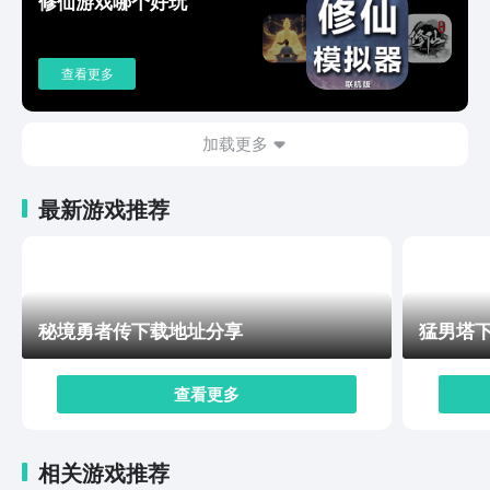
修仙游戏哪个好玩
过。以上就是异环下载手机版下载的相关内容介绍了，在
看完上文的介绍后，各位也知道如何下载手机端了吧，同
时也初步的了解一些游戏的主要玩法了吧，了解这些后就
查看更多
可以先去预约了。
加载更多
最新游戏推荐
秘境勇者传下载地址分享
猛男塔
查看更多
相关游戏推荐