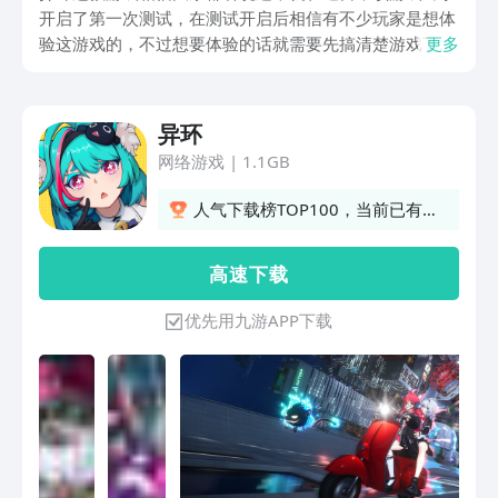
开启了第一次测试，在测试开启后相信有不少玩家是想体
验这游戏的，不过想要体验的话就需要先搞清楚游戏下载
更多
途径，那么今天就为各位带来一期异环下载手机版的最新
地址分享，来分享一下在哪可以下载游戏手机版，想了解
手机端该怎么下的朋友就一起来看看吧。
异环
网络游戏
|
1.1GB
人气下载榜TOP100，当前已有
2599人订阅
高 速 下 载
优先用九游APP下载