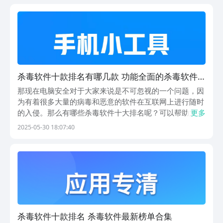
有了非常多的杀毒软件资源可以去进行下载，有着非常
安...
杀毒软件十款排名有哪几款 功能全面的杀毒软件
推荐
那现在电脑安全对于大家来说是不可忽视的一个问题，因
为有着很多大量的病毒和恶意的软件在互联网上进行随时
的入侵。那么有哪些杀毒软件十大排名呢？可以帮助大家
更多
随时随地的去保护我们的数字安全，所以今天小编就给大
2025-05-30 18:07:40
家推荐几款比较强大的杀毒软件，可以帮助大家更好的保
护自己的电脑安全吧！1.《杀毒清理管家》这款软件的...
杀毒软件十款排名 杀毒软件最新榜单合集