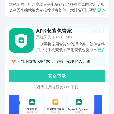
致系统的运行速度或者是电脑遇到了很多病毒的攻击，那
么今天小编就给大家推荐杀毒软件十大排名可以帮助大家
更多
具有系统清理功能，帮助大家清理这些垃圾文件，从而提
高电脑的运行速度，那么接下来我们就一起来看一看这些
杀毒软件的功能吧！
NO.
1
APK安装包管家
系统工具
|
15.85MB
一款手机应用安装包管理软件，软件支持
用户将手机安装的应用安装包提取出来并
更多
保存到本地进行备份或将该安装包一键分
享给局域网好友。另外，软件也支持提取
人气下载榜TOP100，当前已有3914人订阅
应用安装包内所有图标并保存到手机相
册。
安 全 下 载
优先用豌豆荚APP下载