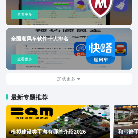
查看更多
全国顺风车软件十大排名
查看更多
加载更多
最新专题推荐
模拟建设类手游有哪些介绍2026
和弓箭手