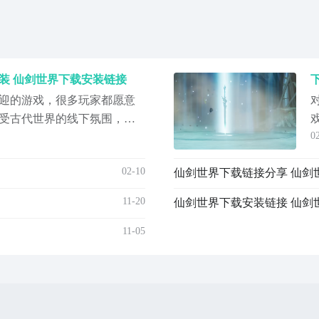
装 仙剑世界下载安装链接
迎的游戏，很多玩家都愿意
受古代世界的线下氛围，有
0
世界下载手游安装体验这个
的背景设定化身成李逍遥或
02-10
仙剑世界下载链接分享 仙剑
，能在江湖探索的过程中有
界》最新预约下载地
11-20
仙剑世界下载安装链接 仙剑
剑
11-05