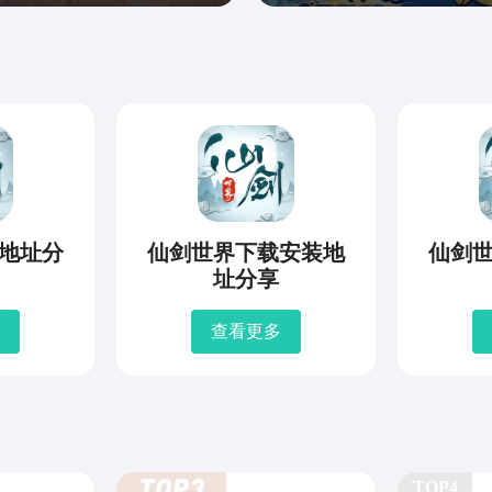
地址分
仙剑世界下载安装地
仙剑
址分享
查看更多
TOP4