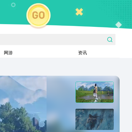
网游
资讯