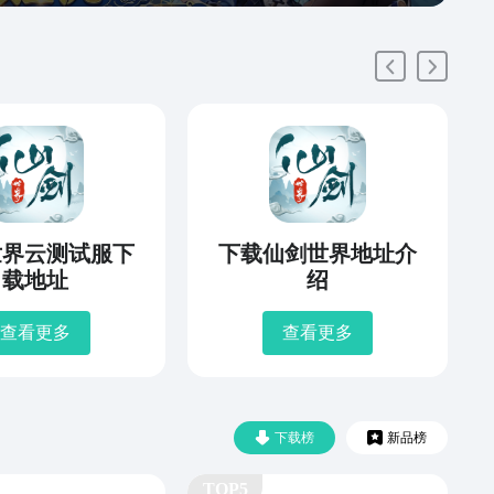
世界云测试服下
下载仙剑世界地址介
载地址
绍
查看更多
查看更多
下载榜
新品榜
TOP5