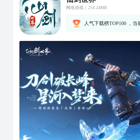
网络游戏
|
254.24MB
人气下载榜TOP100 ，当