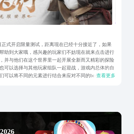
15日正式开启限量测试，距离现在已经十分接近了，如果
帮助到大家哦，感兴趣的玩家们不妨现在就来点击进行
，并与他们在这个世界里一起开展全新而又精彩的探险
也可以选择与其他玩家组队一起迎战，游戏内总体的自
可以将不同的元素进行结合来应对不同的boss。总的
查看更多
是否有很多小伙伴想知道在哪里可以找到仙剑世界下载
此感兴趣的小伙伴们快来小编的文章中点击链接提前预
026