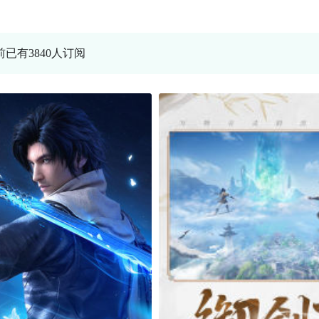
前已有3840人订阅