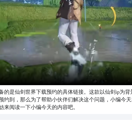
备的是仙剑世界下载预约的具体链接。这款以仙剑ip为
预约到，那么为了帮助小伙伴们解决这个问题，小编今天
妨来阅读一下小编今天的内容吧。