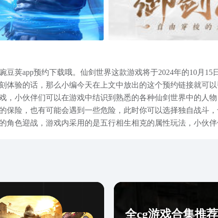
豆荚app预约下载哦。仙剑世界这款游戏将于2024年的10月
刻体验的话，那么小编今天在上文中放出的这个预约链接就可以
戏，小伙伴们可以在游戏中结识到熟悉的各种仙剑世界中的人物
的保险，也有可能会遇到一些危险，此时你可以选择独自战斗，
的角色迎战，游戏内采用的是五行相生相克的属性玩法，小伙伴们
是从游戏本身的玩法还是画面来说，都是一款非常优秀的游戏。
链接给放在文章中了，这款游戏距离正式开测已经很接近了，因
全cg游戏合集推荐2