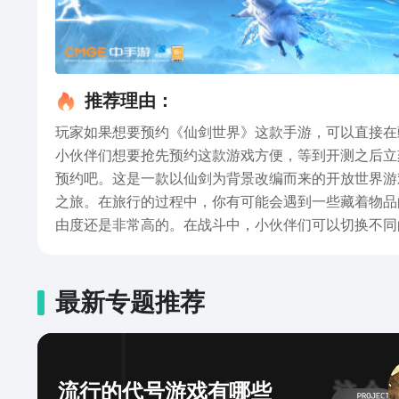
推荐理由：
玩家如果想要预约《仙剑世界》这款手游，可以直接在豌
小伙伴们想要抢先预约这款游戏方便，等到开测之后立
预约吧。这是一款以仙剑为背景改编而来的开放世界游
之旅。在旅行的过程中，你有可能会遇到一些藏着物品
由度还是非常高的。在战斗中，小伙伴们可以切换不同
来说，这款游戏还是比较考验小伙伴们策略性的，无论
预约的地址呢？那么小编今天就把这款游戏的预约下载
约吧。
最新专题推荐
流行的代号游戏有哪些