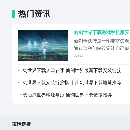
热门资讯
仙剑世界下载游戏手机版安
仙剑奇侠传是一部非常受欢
通过这种仙侠设定让自己感
02-21
这种需求的都可以通过仙剑
游戏，这样也能记住游戏里
仙剑世界下载入口在哪 仙剑世界最新下载安装链接
者是赵灵儿这样的经典角色
一种别样的体验。《仙剑世
仙剑世界下载安装链接指引 仙剑世界下载地址推荐
址》》》》》#仙剑...
下载仙剑世界地址盘点 仙剑世界下载链接推荐
友情链接