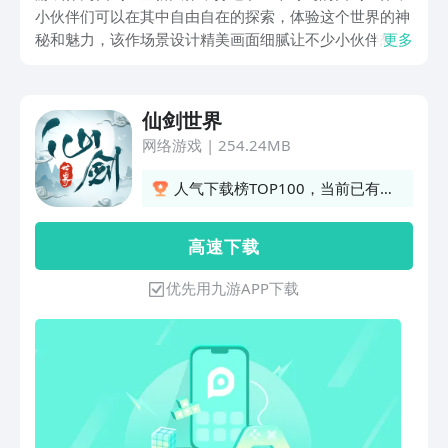
小伙伴们可以在其中自由自在的探索，体验这个世界的神
秘和魅力，该作场景设计精美画面细腻让不少小伙伴想知
更多
道仙剑世界预约地址在哪，那么下面就来分享一下预约的
地址，同时也给小伙伴们来介绍一下游戏特色。
仙剑世界
网络游戏
|
254.24MB
人气下载榜TOP100，当前已有
3840人订阅
高 速 下 载
优先用九游APP下载