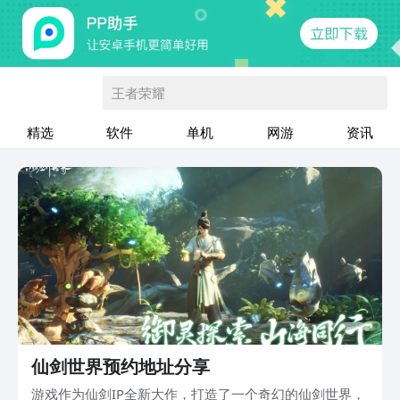
王者荣耀
精选
软件
单机
网游
资讯
仙剑世界预约地址分享
游戏作为仙剑IP全新大作，打造了一个奇幻的仙剑世界，