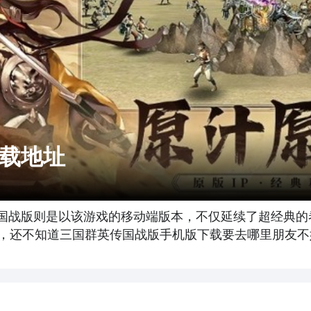
载地址
款国战版则是以该游戏的移动端版本，不仅延续了超经典
，还不知道三国群英传国战版手机版下载要去哪里朋友不