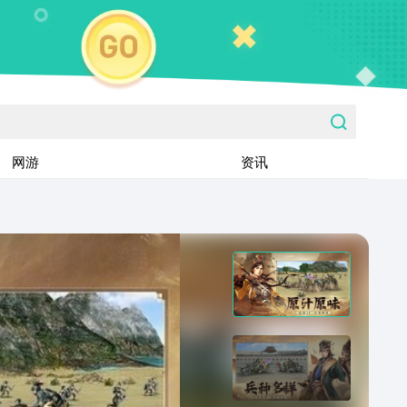
网游
资讯