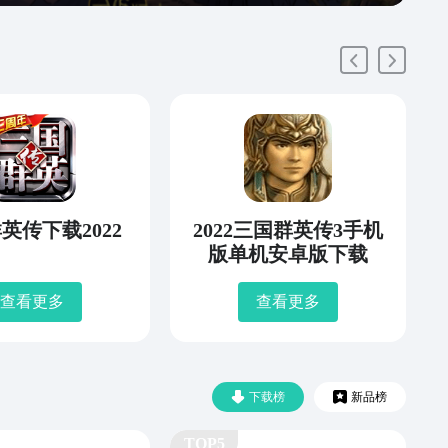
英传下载2022
2022三国群英传3手机
版单机安卓版下载
查看更多
查看更多
下载榜
新品榜
TOP5