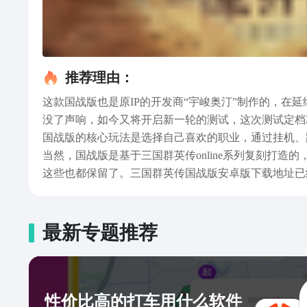
推荐理由：
这款国战版也是原IP的开发商“宇峻奥汀”制作的，在
没了声响，如今又将开启新一轮的测试，这次测试定档2
国战版的核心玩法是选择自己喜欢的职业，通过挂机、
当然，国战版是基于三国群英传online系列复刻打
这些也都保留了。三国群英传国战版安卓版下载地址已
战版这款游戏的最大特色就是能全服玩家一起参战，能
最新专题推荐
性价比高的打车用什么软件