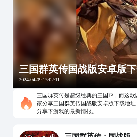
三国群英传国战版安卓版下
2024-04-09 15:02:11
三国群英传是超级经典的三国IP，而这
家分享三国群英传国战版安卓版下载地址
分享下游戏的最新情报。
三国群英传：国战版