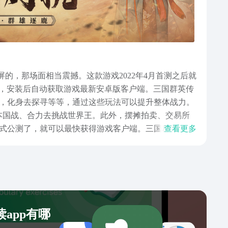
的，那场面相当震撼。这款游戏2022年4月首测之后就
pp，安装后自动获取游戏最新安卓版客户端。三国群英传
，化身去探寻等等，通过这些玩法可以提升整体战力。
副本国战、合力去挑战世界王。此外，摆摊拍卖、交易所
式公测了，就可以最快获得游戏客户端。三国群英传国
查看更多
app有哪