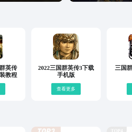
国群英传
2022三国群英传3下载
三国群
装教程
手机版
查看更多
TOP4