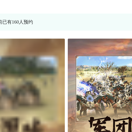
前已有160人预约