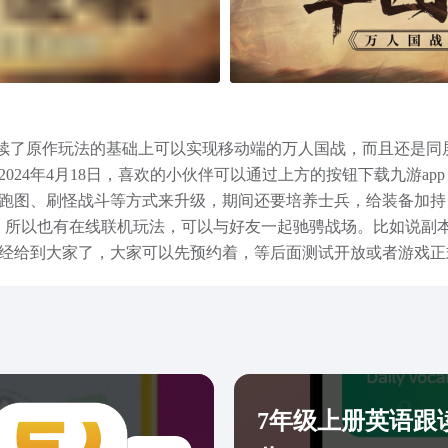
延续了原作玩法的基础上可以实现移动端的万人国战，而且还是同屏
024年4月18日，喜欢的小伙伴可以通过上方的按钮下载九游a
跑图、刷怪战斗等方式来升级，期间还要培养士兵，给装备加持
造的，所以也有在线联机玩法，可以与好友一起驰骋战场。比如说
经给到大家了，大家可以先预约着，等后面测试开放或者游戏正
还原最真实的战场。
7年级上册英语跟读