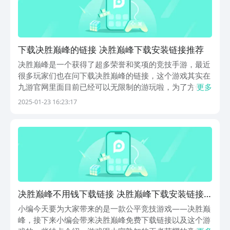
下载决胜巅峰的链接 决胜巅峰下载安装链接推荐
决胜巅峰是一个获得了超多荣誉和奖项的竞技手游，最近
很多玩家们也在问下载决胜巅峰的链接，这个游戏其实在
九游官网里面目前已经可以无限制的游玩啦，为了方便大
更多
家下载游玩，小编把下载决胜巅峰的链接给大家挑出来
2025-01-23 16:23:17
了，并且一块给大家介绍一下决胜巅峰怎么玩、怎么样才
好玩，感兴趣的玩家朋友们就接着往下了解一下吧。《决
胜...
决胜巅峰不用钱下载链接 决胜巅峰下载安装链接
推荐
小编今天要为大家带来的是一款公平竞技游戏——决胜巅
峰，接下来小编会带来决胜巅峰免费下载链接以及这个游