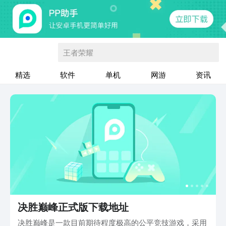
王者荣耀
精选
软件
单机
网游
资讯
决胜巅峰正式版下载地址
决胜巅峰是一款目前期待程度极高的公平竞技游戏，采用