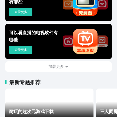
有哪些
查看更多
可以看直播的电视软件有
哪些
查看更多
加载更多
最新专题推荐
耐玩的超次元游戏下载
三人同