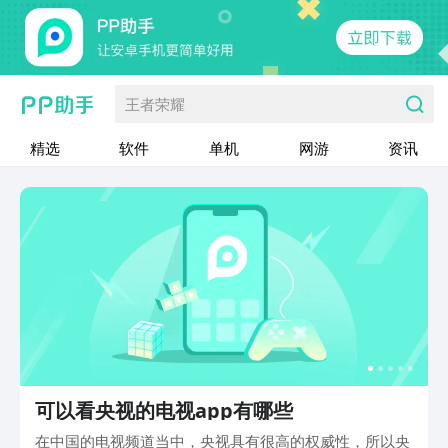
王者荣耀
精选
软件
单机
网游
资讯
可以看央视的电视app有哪些
在中国的电视频道当中，央视具有很高的权威性，所以央