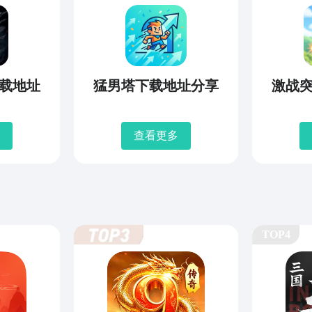
载地址
猛男塔下载地址分享
激战
查看更多
TOP4