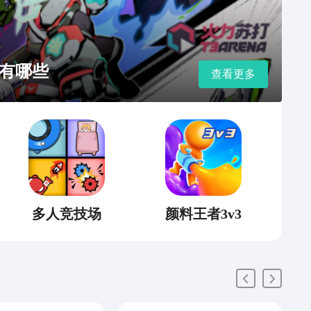
有哪些
查看更多
多人竞技场
颜料王者3v3