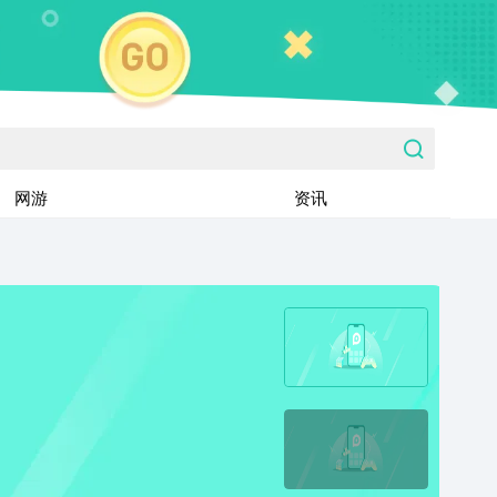
网游
资讯