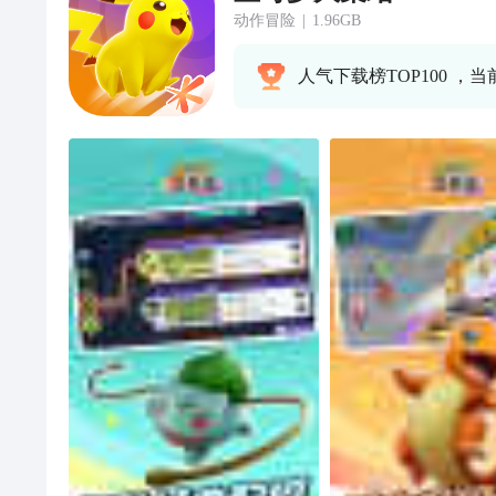
动作冒险
|
1.96GB
人气下载榜TOP100 ，当