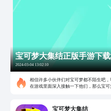
宝可梦大集结正版手游下载
2024-03-04 13:02:10
相信许多小伙伴们对宝可梦都不陌生吧，
在游戏里面深入接触一下他们，那么宝可
宝可梦大集结