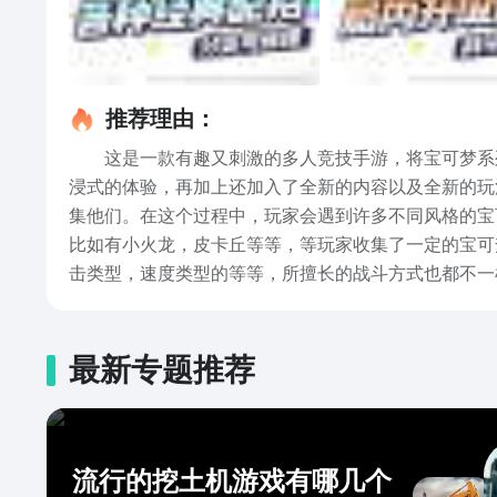
推荐理由：
这是一款有趣又刺激的多人竞技手游，将宝可梦系列
浸式的体验，再加上还加入了全新的内容以及全新的玩
集他们。在这个过程中，玩家会遇到许多不同风格的宝
比如有小火龙，皮卡丘等等，等玩家收集了一定的宝可
击类型，速度类型的等等，所擅长的战斗方式也都不一
以及挑战赛，通过这些比赛的胜利能够获取更多的积分
小编就为大家介绍到这里了，在篇文章里面也已经详细
要体验的话，赶快点击上方链接去下载吧。
最新专题推荐
流行的挖土机游戏有哪几个