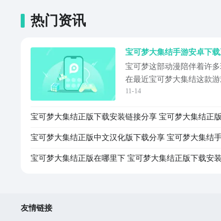
热门资讯
宝可梦这部动漫陪伴着许多
在最近宝可梦大集结这款游
11-14
因此也有许多小伙伴想知道
的地址在哪里可以找到，那
载，小编就在今天的这期内
地址给放在文章里了，对这
接点击小编文...
友情链接