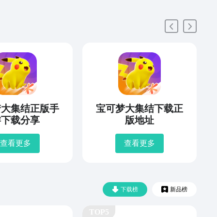
梦大集结正版手
宝可梦大集结下载正
游下载分享
版地址
查看更多
查看更多
下载榜
新品榜
TOP5