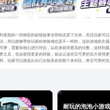
里面的一些精彩的剧情故事全部给还原了出来，而且玩家可以
法，所以能够带给玩家的体验感也是不一样的，这款游戏的主题
可梦，需要和他们进行对抗，以此来获得更高的分数，这样到最
梦之后，也会获得更多的经验，就会让这些宝可梦的实力变得更
样，玩家可以挑选出自己比较喜欢的那个来对抗，将宝可梦的实
，从而让自己进入到排行榜中，这样就可以证明自己的对抗水平
的将游戏的玩法介绍了出来，玩家可以从中了解到更多，总之，
耐玩的泡泡小游