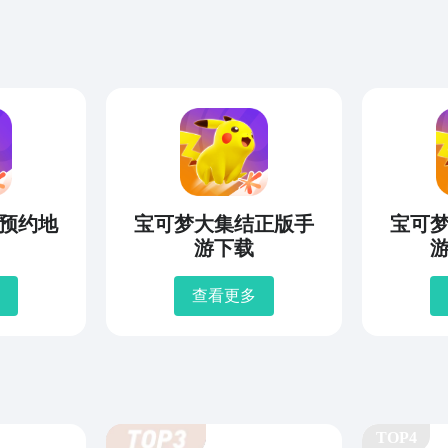
预约地
宝可梦大集结正版手
宝可
游下载
查看更多
TOP4