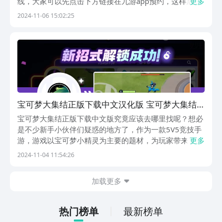
线，大家可以先点击下方链接在九游app预约，这样后续
更多
就方便收取游戏公测的信息了。整体来说，这款游戏是一
2024-11-06 15:02:25
种团队策略类型的玩法，在这里小伙伴们只需要通过击败
野生宝可梦，然后收取能量投放到对方的得分区，以此增
加...
宝可梦大集结正版下载中文汉化版 宝可梦大集结
正版下载链接推荐
宝可梦大集结正版下载中文版究竟应该去哪里找呢？想必
是不少新手小伙伴们疑惑的地方了，作为一款5V5竞技手
游，游戏以宝可梦小精灵为主要的题材，为玩家带来了酣
更多
畅淋漓的精灵狩猎之旅，本期小编就给大家带来了宝可梦
2024-11-04 11:54:26
大集结正版下载链接分享供大家参考，希望本期内容可以
帮助到各位对此感兴趣的小伙伴们。《宝可梦大集结》...
加载更多
热门榜单
最新榜单