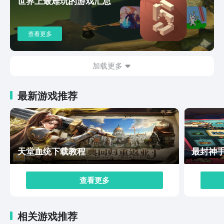
世界上最难玩的游戏汇总
查看更多
加载更多
最新游戏推荐
天堂血统下载教程
最封神
查看更多
相关游戏推荐