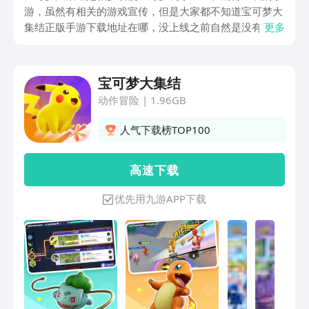
游，虽然有相关的游戏宣传，但是大家都不知道宝可梦大
集结正版手游下载地址在哪，没上线之前自然是没有下载
更多
链接的，想体验的小伙伴可以先预约，后面游戏上线这个
预约链接就能直接下载，并且九游官方也会提醒小伙伴们
去下。
宝可梦大集结
动作冒险
|
1.96GB
人气下载榜TOP100
高 速 下 载
优先用九游APP下载