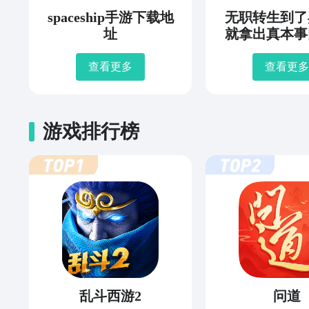
spaceship手游下载地
无职转生到了
址
就拿出真本事
年史下载
查看更多
查看更多
游戏排行榜
乱斗西游2
问道