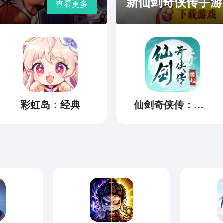
新仙剑奇侠传手游
查看更多
彩虹岛：经典
仙剑奇侠传：缘起