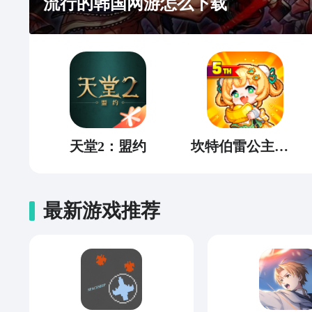
流行的韩国网游怎么下载
天堂2：盟约
坎特伯雷公主与骑士唤醒冠军之剑的奇幻冒险
最新游戏推荐