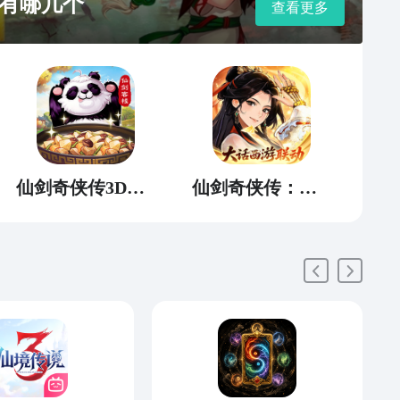
有哪几个
查看更多
仙剑奇侠传3D回合
仙剑奇侠传：新的开始