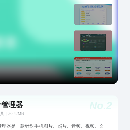
No.
2
件管理器
具
|
30.42MB
管理器是一款针对手机图片、照片、音频、视频、文