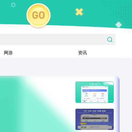
网游
资讯