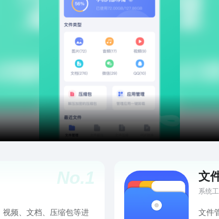
No.
1
文
系统工
、视频、文档、压缩包等进
文件