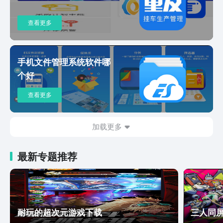
查看更多
手机文件管理系统软件哪
个好
查看更多
加载更多
最新专题推荐
耐玩的超次元游戏下载
三人同