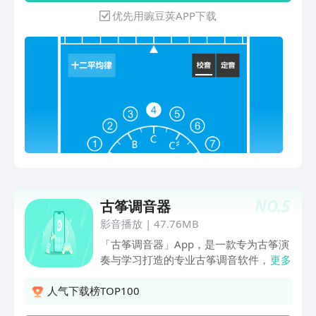
力，是声乐演奏者与调音师不可多得的手
优先用豌豆荚APP下载
机应用。
NO.
5
古筝调音器
影音播放
|
47.76MB
「古筝调音器」App，是一款专为古筝演
奏与学习打造的专业古筝调音软件，全面
更多
解决古筝调音、古筝定弦与古筝校音难
题。本款古筝调音器基于真实古筝音色采
人气下载榜TOP100
样设计，可精准识别琴弦音高，实现快