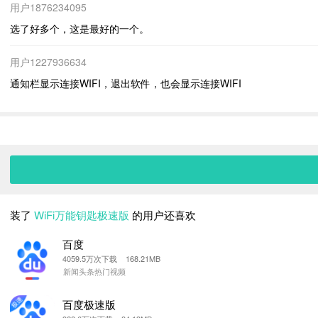
用户1876234095
选了好多个，这是最好的一个。
用户1227936634
通知栏显示连接WIFI，退出软件，也会显示连接WIFI
装了
WiFi万能钥匙极速版
的用户还喜欢
百度
4059.5万次下载 168.21MB
新闻头条热门视频
百度极速版