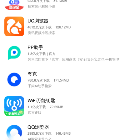
922.6万次下载 84.13MB
搜索资讯视频小说
UC浏览器
4812.2万次下载 126.12MB
资讯视频小说搜索
PP助手
1.3亿次下载 | 官方
阿里巴巴旗下「官方」应用商店（安全|集分宝红包|手机管理）
夸克
780.6万次下载 171.54MB
千问AI助手搜索
WiFi万能钥匙
1.1亿次下载 72.69MB
官方正版
QQ浏览器
2985.8万次下载 146.48MB
AI搜索浏览办公