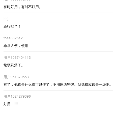
有时好用，有时不好用。
hhj
还行吧？！
tb41882512
非常方便，使用
用户1037404113
垃圾到爆了。
用户951679553
有了，他真是什么都可以连了，不用网络密码。我觉得应该是一级吧。
用户1024279396
好用!!!!!!!