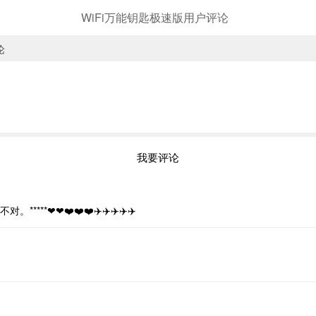
WiFi万能钥匙极速版用户评论
论
我要评论
❤❤❤️❤️❤️✈️✈️✈️✈️✈️