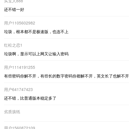
买宝人888
还不错一好
用户1105602982
垃圾，根本都不是极速版，也连不上
红松之恋1
垃圾啊，显示可以上网又让输入密码
用户1114191255
有些密码你解不开，有些长的数字密码你都解不开，英文长了也解不开。
用户641747423
还不错，比普通版本稳定多了
劣质孩纸
用户1560872109