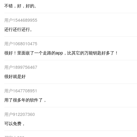
不错，好，好的。
用户1544689955
还行还行还行。
用户1068010475
很好！里面嵌了一个走路的app，比其它的万能钥匙好多了！
用户1899756467
很好就是好
用户1647708951
用了很多年的软件了，
用户912207360
可以免费，