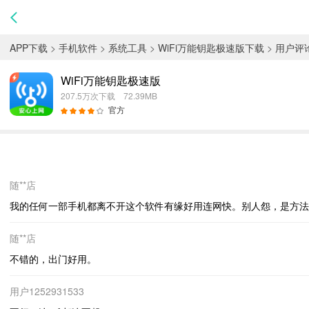
APP下载
>
手机软件
>
系统工具
>
WiFi万能钥匙极速版下载
>
用户评
WiFi万能钥匙极速版
207.5万次下载 72.39MB
官方
随**店
我的任何一部手机都离不开这个软件有缘好用连网快。别人怨，是方法不对。*****
随**店
不错的，出门好用。
用户1252931533