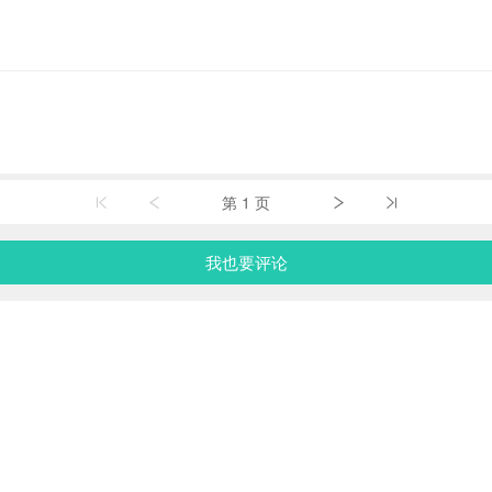
第 1 页
我也要评论