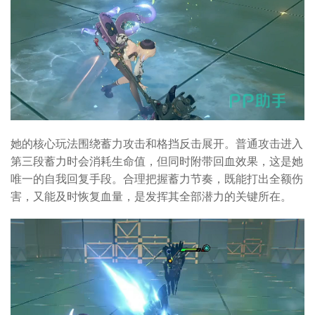
她的核心玩法围绕蓄力攻击和格挡反击展开。普通攻击进入
第三段蓄力时会消耗生命值，但同时附带回血效果，这是她
唯一的自我回复手段。合理把握蓄力节奏，既能打出全额伤
害，又能及时恢复血量，是发挥其全部潜力的关键所在。