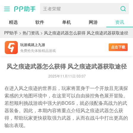
王者荣耀
精选
软件
单机
网游
资讯
PP助手
>
热门资讯
>
风之痕迹武器怎么获得 风之痕迹武器获取途径
玩游戏就上九游
点击下载
免费抢先体验精品游戏
风之痕迹武器怎么获得 风之痕迹武器获取途径
2025年11月11日 03:07
在进入风之痕迹的世界后，玩家将置身于一个开放且充满探
索感的大地图环境中，在这里可以自由操控角色展开冒险。
若想顺利挑战游戏中强大的BOSS，就必须配备高战力的武
器装备。因此，本期内容将重点介绍风之痕迹武器怎么获
得，帮助玩家更快获取强力武器，从而在战斗中打出更高的
输出表现。