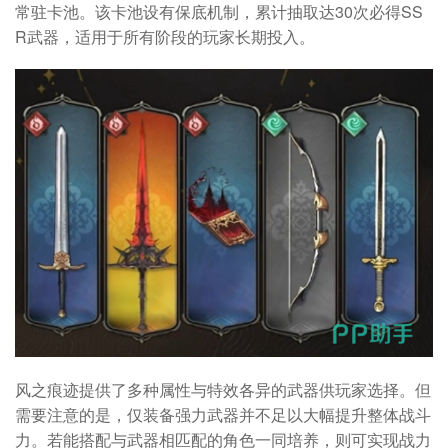
常驻卡池。该卡池设有保底机制，累计抽取达30次必得SS
R武器，适用于所有阶段的玩家长期投入。
风之痕迹提供了多种属性与特效各异的武器供玩家选择。但
需要注意的是，仅装备强力武器并不足以大幅提升整体战斗
力。若能搭配与武器相匹配的角色一同培养，则可实现战力