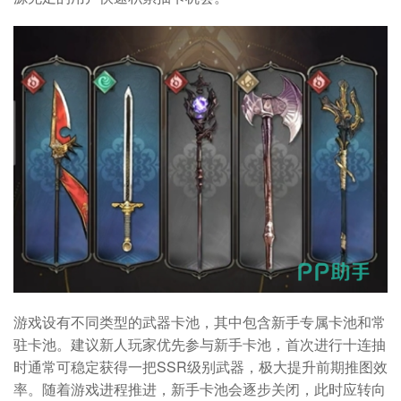
游戏设有不同类型的武器卡池，其中包含新手专属卡池和常
驻卡池。建议新人玩家优先参与新手卡池，首次进行十连抽
时通常可稳定获得一把SSR级别武器，极大提升前期推图效
率。随着游戏进程推进，新手卡池会逐步关闭，此时应转向