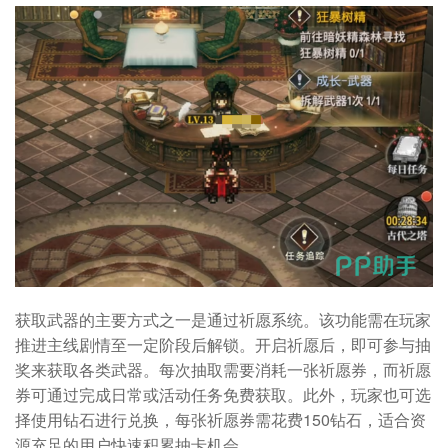
获取武器的主要方式之一是通过祈愿系统。该功能需在玩家
推进主线剧情至一定阶段后解锁。开启祈愿后，即可参与抽
奖来获取各类武器。每次抽取需要消耗一张祈愿券，而祈愿
券可通过完成日常或活动任务免费获取。此外，玩家也可选
择使用钻石进行兑换，每张祈愿券需花费150钻石，适合资
源充足的用户快速积累抽卡机会。