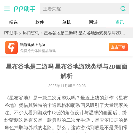
王者荣耀
精选
软件
单机
网游
资讯
PP助手
>
热门资讯
>
星布谷地是二游吗 星布谷地游戏类型与2D画面解析
玩游戏就上九游
点击下载
免费抢先体验精品游戏
星布谷地是二游吗 星布谷地游戏类型与2D画面
解析
2025年11月05日 00:03
《星布谷地》是一款二次元游戏吗？最近上线的新作《星布
谷地》凭借其独特的卡通风格和萌系画风吸引了大量玩家关
注。不少人看到游戏中Q版的角色设计与温馨的画面后，纷
纷猜测这是否又是一款典型的二次元手游，是否依旧走的是
角色抽取与养成的老路。那么，这款游戏到底是不是我们常