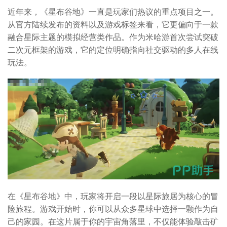
近年来，《星布谷地》一直是玩家们热议的重点项目之一。
从官方陆续发布的资料以及游戏标签来看，它更偏向于一款
融合星际主题的模拟经营类作品。作为米哈游首次尝试突破
二次元框架的游戏，它的定位明确指向社交驱动的多人在线
玩法。
在《星布谷地》中，玩家将开启一段以星际旅居为核心的冒
险旅程。游戏开始时，你可以从众多星球中选择一颗作为自
己的家园。在这片属于你的宇宙角落里，不仅能体验敲击矿