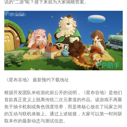
说的“二游”呢？接下来就为大家揭晓答案。
《星布谷地》 最新预约下载地址
根据开发团队米哈游此前公开的说明，《星布谷地》是他们
首款真正意义上脱离传统二次元赛道的作品。该游戏不再聚
焦于抽卡机制或角色强度培养，而是将核心放在了玩家之间
的互动与联机体验上。通过上述链接，大家可以第一时间获
取本作的最新动态与测试信息。