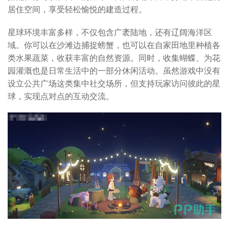
居住空间，享受轻松愉悦的建造过程。
星球环境丰富多样，不仅包含广袤陆地，还有辽阔海洋区
域。你可以在沙滩边捕捉螃蟹，也可以在自家田地里种植各
类水果蔬菜，收获丰富的自然资源。同时，收集蝴蝶、为花
园灌溉也是日常生活中的一部分休闲活动。虽然游戏中没有
设立公共广场这类集中社交场所，但支持玩家访问彼此的星
球，实现点对点的互动交流。