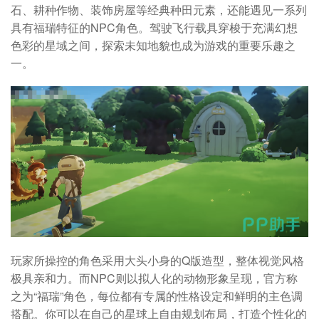
石、耕种作物、装饰房屋等经典种田元素，还能遇见一系列
具有福瑞特征的NPC角色。驾驶飞行载具穿梭于充满幻想
色彩的星域之间，探索未知地貌也成为游戏的重要乐趣之
一。
玩家所操控的角色采用大头小身的Q版造型，整体视觉风格
极具亲和力。而NPC则以拟人化的动物形象呈现，官方称
之为“福瑞”角色，每位都有专属的性格设定和鲜明的主色调
搭配。你可以在自己的星球上自由规划布局，打造个性化的