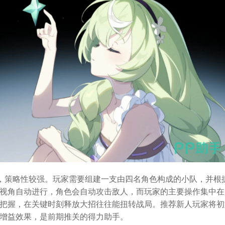
开，策略性较强。玩家需要组建一支由四名角色构成的小队，并根
视角自动进行，角色会自动攻击敌人，而玩家的主要操作集中在
把握，在关键时刻释放大招往往能扭转战局。推荐新人玩家将初
增益效果，是前期推关的得力助手。