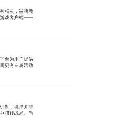
有精灵，墨魂凭
游戏客户端——
平台为用户提供
间更有专属活动
，
机制，换弹并非
中扭转战局。尚