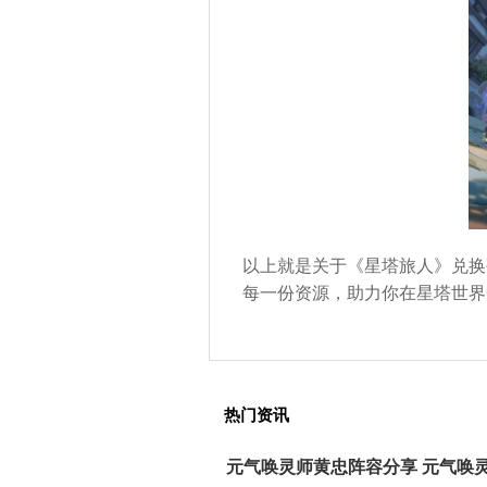
以上就是关于《星塔旅人》兑换码及
每一份资源，助力你在星塔世界
热门资讯
元气唤灵师黄忠阵容分享 元气唤