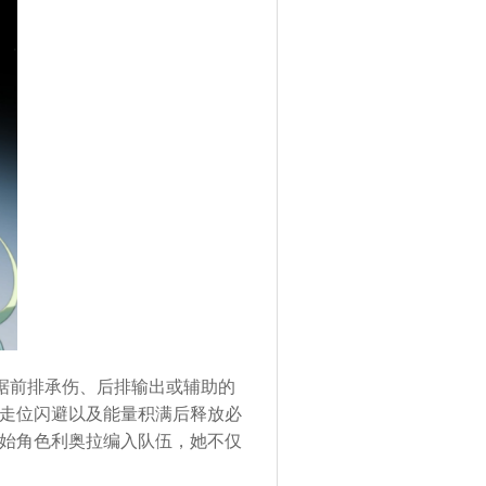
据前排承伤、后排输出或辅助的
走位闪避以及能量积满后释放必
始角色利奥拉编入队伍，她不仅