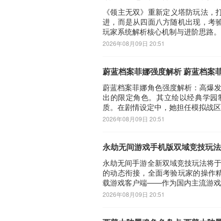
《领主无双》重新定义塔防玩法，
进，而是从四面八方随机出现，考
玩家系统解析核心机制与进阶思路。
2026年08月09日 20:51
蔚蓝档案菲娜强度解析 蔚蓝档案
蔚蓝档案菲娜角色强度解析：高爆发
出的限定角色。其立绘以经典学园
质。在剧情设定中，她担任模拟战区
2026年08月09日 20:51
永劫无间游戏手机版双域竞技玩法
永劫无间手游全新双域竞技玩法将于
的动态衔接，全面考验玩家的操作
载游戏客户端——作为国内主流游戏
2026年08月09日 20:51