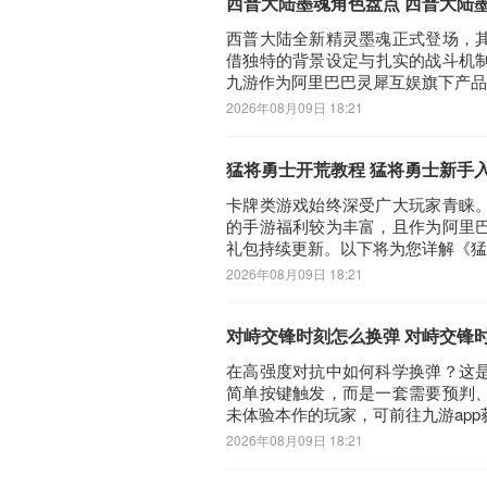
西普大陆墨魂角色盘点 西普大陆
西普大陆全新精灵墨魂正式登场，
借独特的背景设定与扎实的战斗机
九游作为阿里巴巴灵犀互娱旗下产品
2026年08月09日 18:21
猛将勇士开荒教程 猛将勇士新手
卡牌类游戏始终深受广大玩家青睐
的手游福利较为丰富，且作为阿里
礼包持续更新。以下将为您详解《猛
2026年08月09日 18:21
对峙交锋时刻怎么换弹 对峙交锋
在高强度对抗中如何科学换弹？这
简单按键触发，而是一套需要预判
未体验本作的玩家，可前往九游ap
2026年08月09日 18:21