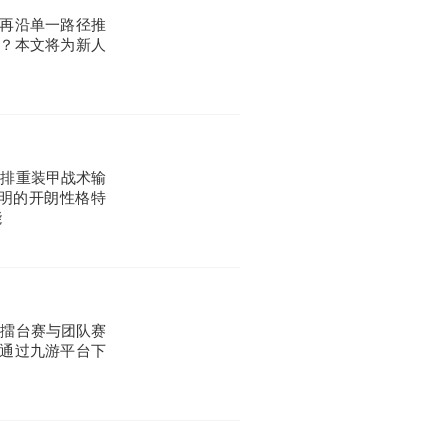
再沿单一路径推
？本文将为新人
后排重装甲战术输
明的开朗性格特
能
过擂台赛与团队赛
通过九游平台下