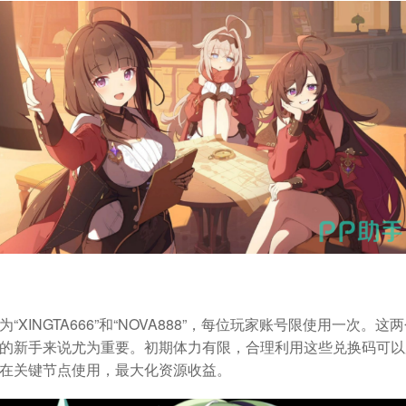
XINGTA666”和“NOVA888”，每位玩家账号限使用一次
的新手来说尤为重要。初期体力有限，合理利用这些兑换码可以
在关键节点使用，最大化资源收益。