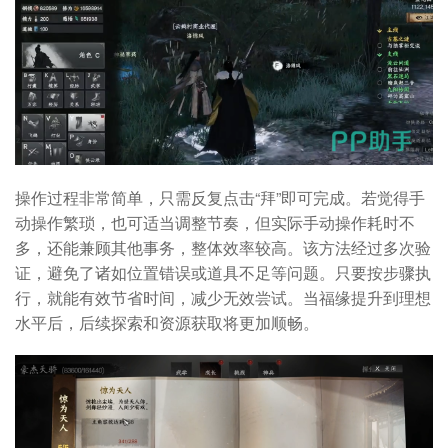
操作过程非常简单，只需反复点击“拜”即可完成。若觉得手
动操作繁琐，也可适当调整节奏，但实际手动操作耗时不
多，还能兼顾其他事务，整体效率较高。该方法经过多次验
证，避免了诸如位置错误或道具不足等问题。只要按步骤执
行，就能有效节省时间，减少无效尝试。当福缘提升到理想
水平后，后续探索和资源获取将更加顺畅。