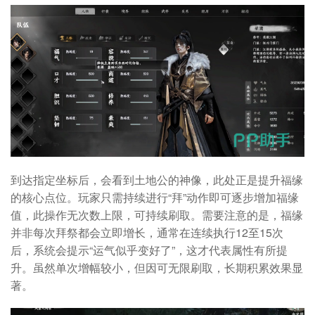
到达指定坐标后，会看到土地公的神像，此处正是提升福缘
的核心点位。玩家只需持续进行“拜”动作即可逐步增加福缘
值，此操作无次数上限，可持续刷取。需要注意的是，福缘
并非每次拜祭都会立即增长，通常在连续执行12至15次
后，系统会提示“运气似乎变好了”，这才代表属性有所提
升。虽然单次增幅较小，但因可无限刷取，长期积累效果显
著。