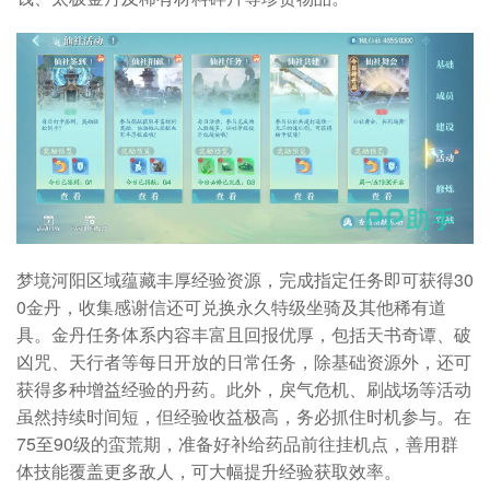
梦境河阳区域蕴藏丰厚经验资源，完成指定任务即可获得30
0金丹，收集感谢信还可兑换永久特级坐骑及其他稀有道
具。金丹任务体系内容丰富且回报优厚，包括天书奇谭、破
凶咒、天行者等每日开放的日常任务，除基础资源外，还可
获得多种增益经验的丹药。此外，戾气危机、刷战场等活动
虽然持续时间短，但经验收益极高，务必抓住时机参与。在
75至90级的蛮荒期，准备好补给药品前往挂机点，善用群
体技能覆盖更多敌人，可大幅提升经验获取效率。