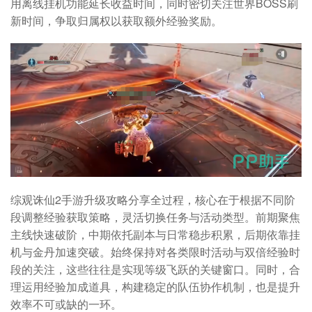
用离线挂机功能延长收益时间，同时密切关注世界BOSS刷
新时间，争取归属权以获取额外经验奖励。
综观诛仙2手游升级攻略分享全过程，核心在于根据不同阶
段调整经验获取策略，灵活切换任务与活动类型。前期聚焦
主线快速破阶，中期依托副本与日常稳步积累，后期依靠挂
机与金丹加速突破。始终保持对各类限时活动与双倍经验时
段的关注，这些往往是实现等级飞跃的关键窗口。同时，合
理运用经验加成道具，构建稳定的队伍协作机制，也是提升
效率不可或缺的一环。