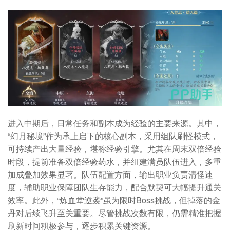
进入中期后，日常任务和副本成为经验的主要来源。其中，
“幻月秘境”作为承上启下的核心副本，采用组队刷怪模式，
可持续产出大量经验，堪称经验引擎。尤其在周末双倍经验
时段，提前准备双倍经验药水，并组建满员队伍进入，多重
加成叠加效果显著。队伍配置方面，输出职业负责清怪速
度，辅助职业保障团队生存能力，配合默契可大幅提升通关
效率。此外，“炼血堂逆袭”虽为限时Boss挑战，但掉落的金
丹对后续飞升至关重要。尽管挑战次数有限，仍需精准把握
刷新时间积极参与，逐步积累关键资源。