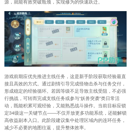
源，就能有效突破瓶颈，实现修为的快速跃迁。
游戏前期应优先推进主线任务，这是新手阶段获取经验最直
接且高效的方式。通过剧情引导完成怪物击杀与任务交付，
形成稳定的经验循环。若因等级不足导致主线受阻，不必强
行挑战，可转而完成支线任务或参与“妖兽突袭”类日常活
动，既能积累可观经验，又能熟悉战斗操作。当前目标应锁
定34级这一关键节点——不仅开放更多功能系统，还能解锁
高收益副本入口。此阶段建议集中处理区域内的连环任务，
减少不必要的地图往返，提升整体效率。