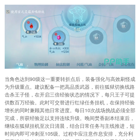
当角色达到90级这一重要转折点后，装备强化与高效刷怪成
为升级重点。建议配备一把高品质武器，前往狐狱切换线路
击杀王子怪，在开启三倍经验状态的情况下，每只王子可提
供数百万经验。此时可交替进行红绿任务挂机，在保持经验
增长的同时兼顾其他日常进度。每日10次战场挑战必须全部
完成，所获经验足以支持连续升级。晚间焚香副本结束后，
继续在狐狱挂机至次日清晨，结合日常任务与主线推进，短
时间内即可冲刺至105级。过程中应注意作息安排，充分利