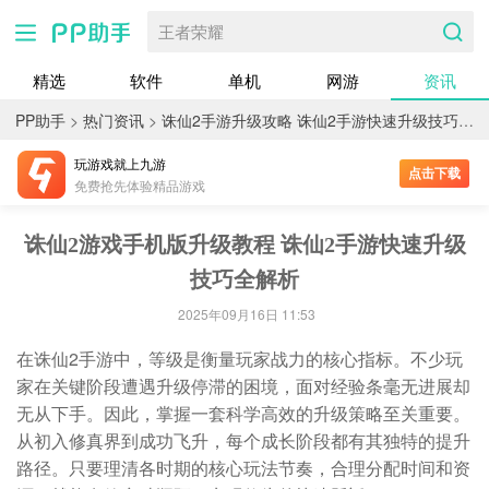
王者荣耀
精选
软件
单机
网游
资讯
PP助手
>
热门资讯
>
诛仙2手游升级攻略 诛仙2手游快速升级技巧全解析
玩游戏就上九游
点击下载
免费抢先体验精品游戏
诛仙2游戏手机版升级教程 诛仙2手游快速升级
技巧全解析
2025年09月16日 11:53
在诛仙2手游中，等级是衡量玩家战力的核心指标。不少玩
家在关键阶段遭遇升级停滞的困境，面对经验条毫无进展却
无从下手。因此，掌握一套科学高效的升级策略至关重要。
从初入修真界到成功飞升，每个成长阶段都有其独特的提升
路径。只要理清各时期的核心玩法节奏，合理分配时间和资