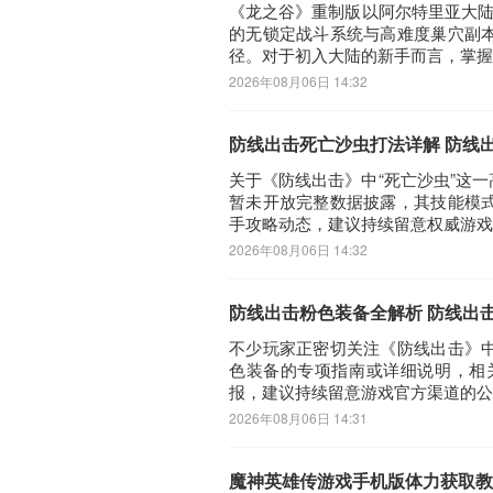
《龙之谷》重制版以阿尔特里亚大陆
的无锁定战斗系统与高难度巢穴副
径。对于初入大陆的新手而言，掌握
2026年08月06日 14:32
防线出击死亡沙虫打法详解 防线
关于《防线出击》中“死亡沙虫”这一
暂未开放完整数据披露，其技能模
手攻略动态，建议持续留意权威游戏
2026年08月06日 14:32
防线出击粉色装备全解析 防线出
不少玩家正密切关注《防线出击》
色装备的专项指南或详细说明，相
报，建议持续留意游戏官方渠道的公
2026年08月06日 14:31
魔神英雄传游戏手机版体力获取教