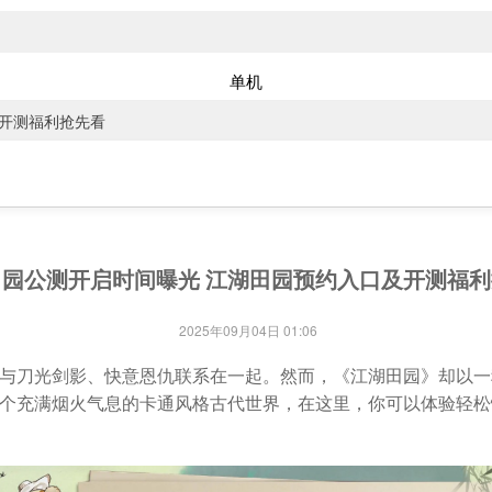
单机
及开测福利抢先看
园公测开启时间曝光 江湖田园预约入口及开测福
2025年09月04日 01:06
与刀光剑影、快意恩仇联系在一起。然而，《江湖田园》却以一
个充满烟火气息的卡通风格古代世界，在这里，你可以体验轻松