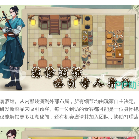
属酒馆。从内部装潢到外部布局，所有细节均由玩家自主决定。
研发新菜品来吸引顾客。每一位到访的食客都可能是一位身怀绝
仅能解锁更多江湖秘闻，还有机会邀请其加入团队，协助打理店