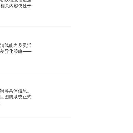
，相关内容仍处于
强清线能力及灵活
配差异化策略——
辑等具体信息。
旦图腾系统正式
接