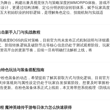
为舞台，构建出兼具视觉张力与策略深度的MMORPG体验。游戏
本设计，更通过结构清晰、定位分明的职业转职体系，赋予玩家高度
五大初始职业的转职逻辑，是理解角色定位、技能机制与实战适
出击新手入门与实战教程
高难度BOSS的应对策略，目前官方尚未发布正式机制说明与详细通关
式、阶段转换逻辑及破防节点等核心信息仍处于测试观察阶段。玩家
资讯平台的更新节奏，后续一旦有明确打法解析上线，将
击特色玩法与装备搭配指南
中粉色装备的动态，希望提前了解其获取方式与强化逻辑。目前官方
关掉落规则与属性设定仍处于玩家自发探索阶段。想要及时掌握粉
告更新。在粉色装备体系正式上线前，本文将带您系统梳理《防线
程 魔神英雄传手游每日体力怎么快速获得