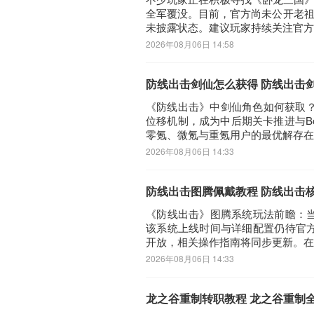
全军覆没。目前，官方尚未公开老祖
未披露状态。建议玩家持续关注官方
2026年08月06日 14:58
防线出击剑仙怎么获得 防线出击
《防线出击》中剑仙角色如何获取？
位移机制，成为中后期关卡推进与B
零氪、微氪与重氪用户的最优解存在
2026年08月06日 14:33
防线出击图腾佩戴教程 防线出击
《防线出击》图腾系统玩法前瞻：
该系统上线时间与详细配置仍待官
开放，相关操作指南将同步更新。在
2026年08月06日 14:33
龙之谷重制转职教程 龙之谷重制