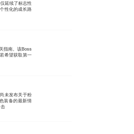
不仅延续了标志性
个性化的成长路
指南。该Boss
若希望获取第一
尚未发布关于粉
色装备的最新情
出击