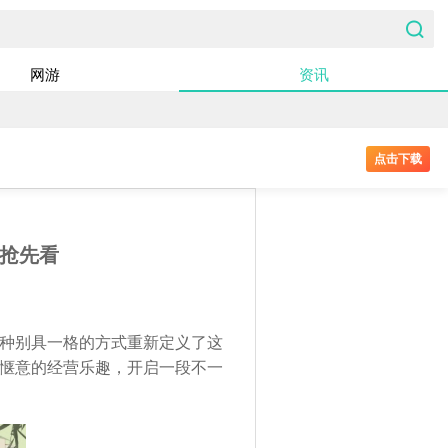
网游
资讯
点击下载
利抢先看
种别具一格的方式重新定义了这
惬意的经营乐趣，开启一段不一