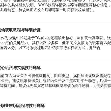
副本的具体机制说明、BOSS技能详情及推荐阵容配置等核心信息
渠道动态，待攻略正式发布后即可第一时间获取权威指引。
剑仙获取教程与详细步骤
作为游戏中长期处于T0梯队的远程输出核心，剑仙凭借高爆发、
oss战的关键战力。其获取路径多样，但不同投入倾向的玩家需匹
显著区分。以下将系统梳理四种切实可行的获取方式，并结合
核心玩法与实战技巧详解
当前官方尚未公布图腾佩戴机制、图腾类型、属性加成规则及搭配逻
方公告。建议玩家持续关注游戏内公告及主流应用平台动态，后续一
等待期间，建议优先掌握游戏基础框架与核心战斗逻辑，为高效衔
全职业转职流程与技巧详解