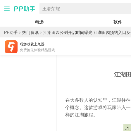
王者荣耀
精选
软件
PP助手
>
热门资讯
>
江湖田园公测开启时间曝光 江湖田园预约入口
玩游戏就上九游
免费抢先体验精品游戏
江湖田
在大多数人的认知里，江湖往往
个概念。这款游戏将玩家带入一
样的江湖旅程。