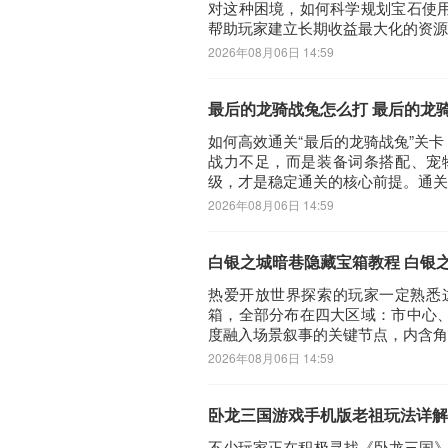
对这种困境，如何科学规划宝石使
帮助玩家建立长期收益最大化的资源
2026年08月06日 14:59
最后的龙骑战兔怎么打 最后的龙
如何高效通关“最后的龙骑战兔”关
战力不足，而是装备词条搭配、宠
级，才是稳定通关的核心前提。通关
2026年08月06日 14:59
白银之城暗巷隐藏宝箱教程 白银
热爱开放世界探索的玩家一定熟悉
箱，全部分布在四大区域：市中心
度融入场景叙事的关键节点，内含角
2026年08月06日 14:59
卧龙三国游戏手机版老祖玩法详解
不少玩家正在积极寻找《卧龙三国》