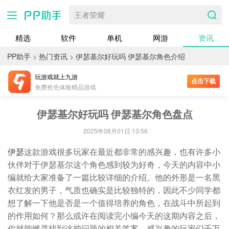
王者荣耀
精选
软件
单机
网游
资讯
PP助手
>
热门资讯
>
伊瑟基尔好玩吗 伊瑟基尔角色介绍
玩游戏就上九游
点击下载
免费抢先体验精品游戏
伊瑟基尔好玩吗 伊瑟基尔角色盘点
2025年08月01日 13:56
伊瑟
这款游戏很多玩家在最近都非常的感兴趣，也有许多小
伙伴对于伊瑟基尔这个角色感到较为好奇，今天的内容中小
编就给大家准备了一篇比较详细的介绍。他的外形是一名黑
衣红发的男子，气质也确实是比较独特的，因此不少同学都
想了解一下他是否是一个值得培养的角色，在战斗中所起到
的作用如何？那么或许在阅读完小编今天的这期内容之后，
你就能够寻找到这些问题的相关答案，感兴趣的玩家们千万