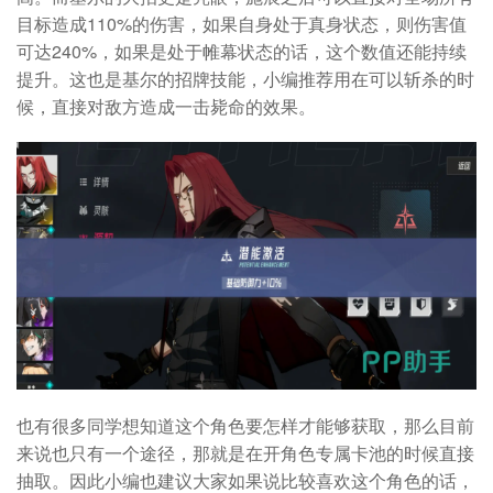
目标造成110%的伤害，如果自身处于真身状态，则伤害值
可达240%，如果是处于帷幕状态的话，这个数值还能持续
提升。这也是基尔的招牌技能，小编推荐用在可以斩杀的时
候，直接对敌方造成一击毙命的效果。
也有很多同学想知道这个角色要怎样才能够获取，那么目前
来说也只有一个途径，那就是在开角色专属卡池的时候直接
抽取。因此小编也建议大家如果说比较喜欢这个角色的话，